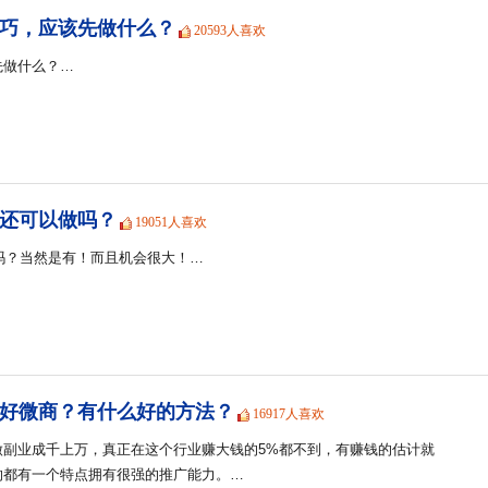
巧，应该先做什么？
20593人喜欢
先做什么？…
商还可以做吗？
19051人喜欢
会吗？当然是有！而且机会很大！…
好微商？有什么好的方法？
16917人喜欢
做副业成千上万，真正在这个行业赚大钱的5%都不到，有赚钱的估计就
的都有一个特点拥有很强的推广能力。…