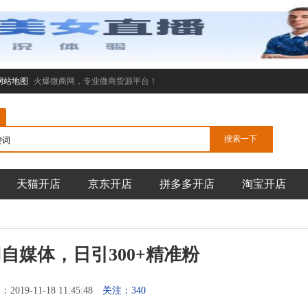
网站地图
火爆微商网，专业微商货源平台！
天猫开店
京东开店
拼多多开店
淘宝开店
自媒体，日引300+精准粉
019-11-18 11:45:48
关注：340