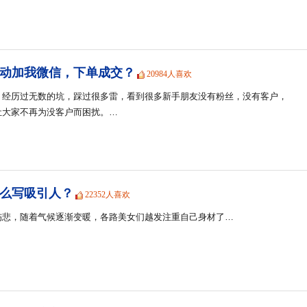
动加我微信，下单成交？
20984人喜欢
，经历过无数的坑，踩过很多雷，看到很多新手朋友没有粉丝，没有客户，
让大家不再为没客户而困扰。…
么写吸引人？
22352人喜欢
伤悲，随着气候逐渐变暖，各路美女们越发注重自己身材了…