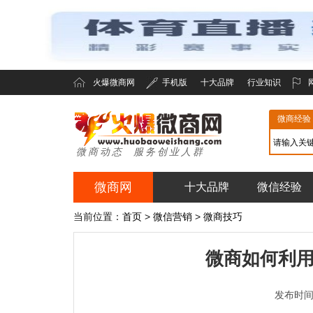
火爆微商网
手机版
十大品牌
行业知识
微商经验
微商动态 服务创业人群
微商网
十大品牌
微信经验
火爆微商网
当前位置：
首页
>
微信营销
>
微商技巧
微商如何利用
发布时间：2