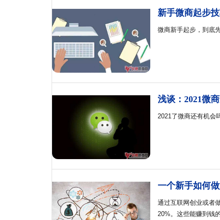
新手微商起步技
微商新手起步，到底
浅谈：2021微
2021了微商还有机
一个新手如何做
通过互联网创业或者
20%。这些能赚到钱