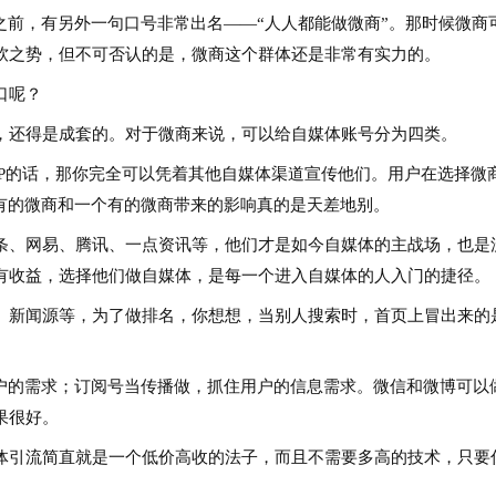
前，有另外一句口号非常出名——“人人都能做微商”。那时候微商
软之势，但不可否认的是，微商这个群体还是非常有实力的。
口呢？
还得是成套的。对于微商来说，可以给自媒体账号分为四类。
的话，那你完全可以凭着其他自媒体渠道宣传他们。用户在选择微
有的微商和一个有的微商带来的影响真的是天差地别。
、网易、腾讯、一点资讯等，他们才是如今自媒体的主战场，也是
有收益，选择他们做自媒体，是每一个进入自媒体的人入门的捷径。
新闻源等，为了做排名，你想想，当别人搜索时，首页上冒出来的
的需求；订阅号当传播做，抓住用户的信息需求。微信和微博可以
果很好。
引流简直就是一个低价高收的法子，而且不需要多高的技术，只要