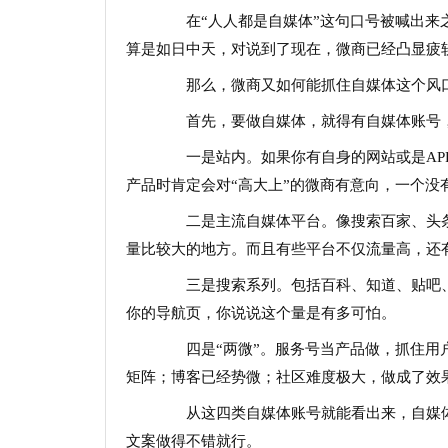
在“人人都是自媒体”这句口号被喊出来之
算是如日中天，对说到了现在，微商已经凸显疲
那么，微商又如何能抓住自媒体这个风
首先，要做自媒体，就得有自媒体账号，
一是站内。如果你有自身的网站或是APP
产品时肯定会对“高大上”的微商有意向，一个没
二是主流自媒体平台。像搜索百家、头条
量比较大的地方。而且有些平台不仅流量高，还
三是搜索系列。包括百科、知道、贴吧、
你的导航页，你说说这个量是有多可怕。
四是“两微”。服务号当产品做，抓住用户
矩阵；博客已经势微；社区难度极大，做成了效
从这四类自媒体账号就能看出来，自媒体
文案做得不错就行。