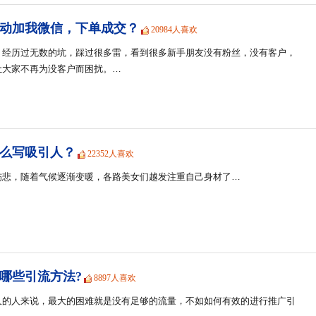
动加我微信，下单成交？
20984人喜欢
，经历过无数的坑，踩过很多雷，看到很多新手朋友没有粉丝，没有客户，
让大家不再为没客户而困扰。…
么写吸引人？
22352人喜欢
伤悲，随着气候逐渐变暖，各路美女们越发注重自己身材了…
哪些引流方法?
8897人喜欢
久的人来说，最大的困难就是没有足够的流量，不如如何有效的进行推广引