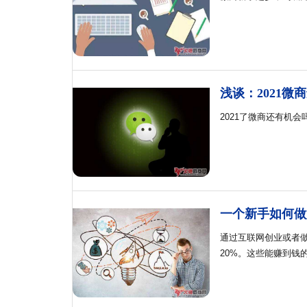
浅谈：2021微
2021了微商还有机
一个新手如何做
通过互联网创业或者
20%。这些能赚到钱