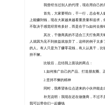
我曾经当过别人的代理，现在用自己的亲
首先，大家要明白，干一行，总会有人赚
上能赚到钱，现在大家越来越看重质量和追求，
不取决于感觉经营有多好，而是在于Ta如何去
其次，干微商真的不适合三天打鱼两天晒
人就因为见不到效益就放弃了，这样的例子太多
的人。有人只是为了赚零花钱，有人认真干，比
持不懈。
比较后，总结我上面说的两点：
1.如何推广自己的产品、打造朋友圈、
2.坚持不懈的精神
同时，我希望各位点进来的小伙伴能走出
补充说明：我现在还在做微商，不过不是
我可以带你们一起赚钱