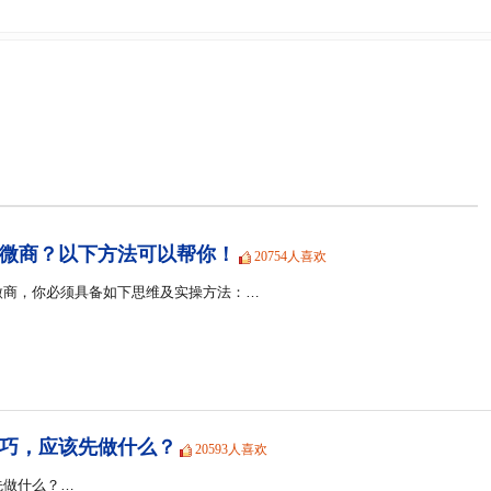
微商？以下方法可以帮你！
20754人喜欢
微商，你必须具备如下思维及实操方法：…
巧，应该先做什么？
20593人喜欢
先做什么？…