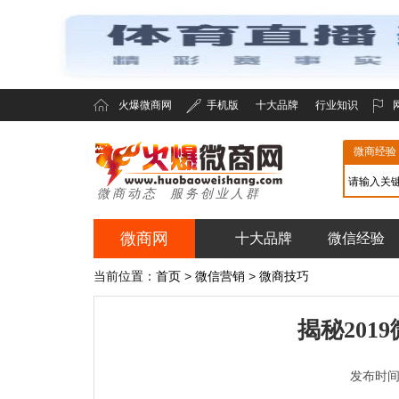
火爆微商网
手机版
十大品牌
行业知识
微商经验
微商动态 服务创业人群
微商网
十大品牌
微信经验
火爆微商网
当前位置：
首页
>
微信营销
>
微商技巧
揭秘201
发布时间：2