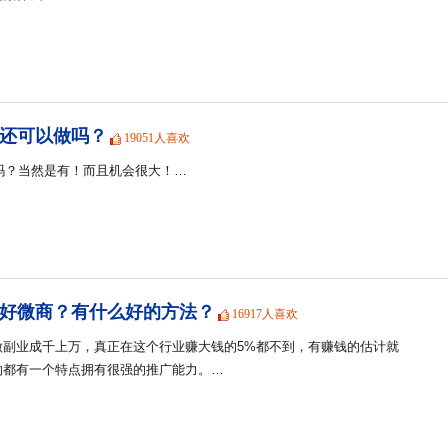
商还可以做吗？
19051人喜欢
会吗？当然是有！而且机会很大！…
好微商？有什么好的方法？
16917人喜欢
做副业成千上万，真正在这个行业赚大钱的5%都不到，有赚钱的估计就
的都有一个特点拥有很强的推广能力。…