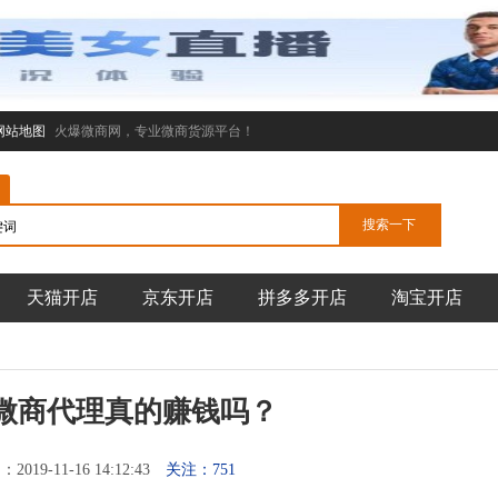
网站地图
火爆微商网，专业微商货源平台！
天猫开店
京东开店
拼多多开店
淘宝开店
9微商代理真的赚钱吗？
019-11-16 14:12:43
关注：751