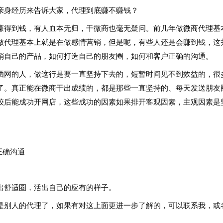
身经历来告诉大家，代理到底赚不赚钱？
得到钱，有人血本无归，干微商也毫无疑问。前几年做
微商代理
基
做代理基本上就是在做感情营销，但是呢，有些人还是会赚到钱，这
推销自己的产品，如何打造自己的朋友圈，如何和客户正确的沟通。
网的人，做这行是要一直坚持下去的，短暂时间见不到效益的，很
了。真正能在微商干出成绩的，都是那些一直坚持的、每天发送朋友
较后能成功开网店，这些成功的因素如果排开客观因素，主观因素是
正确沟通
舒适圈，活出自己的应有的样子。
别人的代理了，如果有对这上面更进一步了解的，可以联系我，或