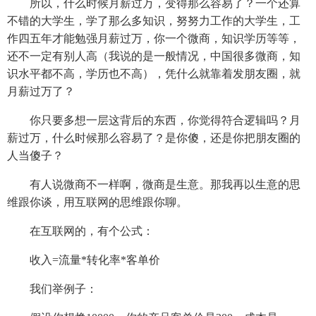
所以，什么时候月薪过万，变得那么容易了？一个还算
不错的大学生，学了那么多知识，努努力工作的大学生，工
作四五年才能勉强月薪过万，你一个微商，知识学历等等，
还不一定有别人高（我说的是一般情况，中国很多微商，知
识水平都不高，学历也不高），凭什么就靠着发朋友圈，就
月薪过万了？
你只要多想一层这背后的东西，你觉得符合逻辑吗？月
薪过万，什么时候那么容易了？是你傻，还是你把朋友圈的
人当傻子？
有人说微商不一样啊，微商是生意。那我再以生意的思
维跟你谈，用互联网的思维跟你聊。
在互联网的，有个公式：
收入=流量*转化率*客单价
我们举例子：