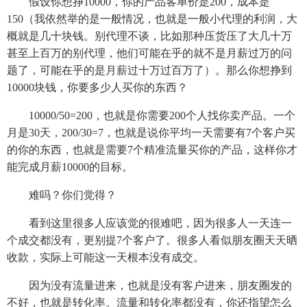
假设你想挣10000，你的产品客单价是200，成本是
150（我依然举的是一般情况，也就是一般小代理的利润，大
概就是几十块钱。别代理不谈，比如那种压货压了大几十万
甚至上百万的别代理，他们可能在乎的就不是月薪过万的问
题了，可能在乎的是月薪过十万过百万了）。那么你想挣到
10000块钱，你要多少人买你的东西？
10000/50=200，也就是你需要200个人找你卖产品。一个
月是30天，200/30=7，也就是说你平均一天需要有7个客户买
的你的东西，也就是需要7个精准流量买你的产品，这样你才
能完成月薪10000的目标。
难吗？你们觉得？
看到这里很多人应该觉的很难吧，因为很多人一天连一
个成交都没有，更别提7个客户了。很多人看似朋友圈天天晒
收款，实际上可能这一天根本没有成交。
因为没有流量进来，也就是没有客户进来，朋友圈发的
不好，也就是转化率。流量和转化率都没有，你还指望怎么