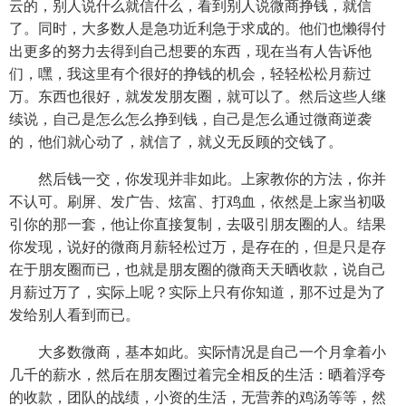
云的，别人说什么就信什么，看到别人说微商挣钱，就信
了。同时，大多数人是急功近利急于求成的。他们也懒得付
出更多的努力去得到自己想要的东西，现在当有人告诉他
们，嘿，我这里有个很好的挣钱的机会，轻轻松松月薪过
万。东西也很好，就发发朋友圈，就可以了。然后这些人继
续说，自己是怎么怎么挣到钱，自己是怎么通过微商逆袭
的，他们就心动了，就信了，就义无反顾的交钱了。
然后钱一交，你发现并非如此。上家教你的方法，你并
不认可。刷屏、发广告、炫富、打鸡血，依然是上家当初吸
引你的那一套，他让你直接复制，去吸引朋友圈的人。结果
你发现，说好的微商月薪轻松过万，是存在的，但是只是存
在于朋友圈而已，也就是朋友圈的微商天天晒收款，说自己
月薪过万了，实际上呢？实际上只有你知道，那不过是为了
发给别人看到而已。
大多数微商，基本如此。实际情况是自己一个月拿着小
几千的薪水，然后在朋友圈过着完全相反的生活：晒着浮夸
的收款，团队的战绩，小资的生活，无营养的鸡汤等等，然