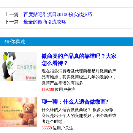
上一篇：
百度贴吧引流日加100粉实战技巧
下一篇：
最全的微商引流攻略
猜你喜欢
微商卖的产品真的靠谱吗？大家
怎么看待？
现在很多消费者及代理商都是对微商的产
品有顾虑，其实微商经过几年的发展中，
微商产品靠谱的有很多…
119208
位用户关注
聊一聊：什么人适合做微商?
什么样的人适合做微商呢？ 很多人做微
商只是出于个人的兴趣爱好，图个新鲜或
者赶个时髦…
36659
位用户关注