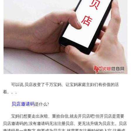
可以说,贝店改变了千万宝妈、让宝妈家庭主妇们有价值的活
着。。。
贝店邀请码
是什么?
宝妈们想要走出灰暗、重拾自信,就去开贝店吧!但开贝店是需要
贝店邀请码的,没有邀请码无法注册贝店、更无法升级为贝店主。贝店
邀请码是一串数字,您要成为贝店主,就需要在注册时候输入它,注册成