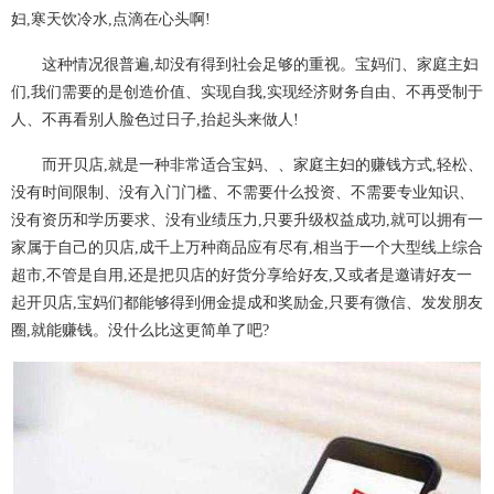
妇,寒天饮冷水,点滴在心头啊!
这种情况很普遍,却没有得到社会足够的重视。宝妈们、家庭主妇
们,我们需要的是创造价值、实现自我,实现经济财务自由、不再受制于
人、不再看别人脸色过日子,抬起头来做人!
而开贝店,就是一种非常适合宝妈、、家庭主妇的赚钱方式,轻松、
没有时间限制、没有入门门槛、不需要什么投资、不需要专业知识、
没有资历和学历要求、没有业绩压力,只要升级权益成功,就可以拥有一
家属于自己的贝店,成千上万种商品应有尽有,相当于一个大型线上综合
超市,不管是自用,还是把贝店的好货分享给好友,又或者是邀请好友一
起开贝店,宝妈们都能够得到佣金提成和奖励金,只要有微信、发发朋友
圈,就能赚钱。没什么比这更简单了吧?