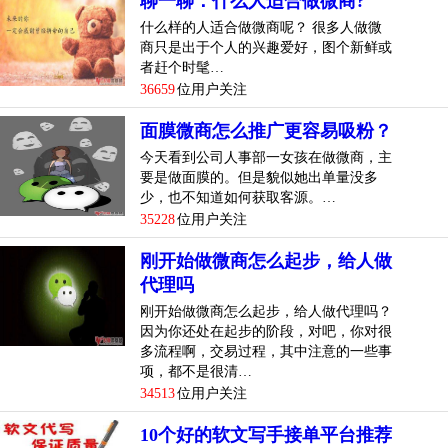
聊一聊：什么人适合做微商?
什么样的人适合做微商呢？ 很多人做微
商只是出于个人的兴趣爱好，图个新鲜或
者赶个时髦…
36659
位用户关注
面膜微商怎么推广更容易吸粉？
今天看到公司人事部一女孩在做微商，主
要是做面膜的。但是貌似她出单量没多
少，也不知道如何获取客源。…
35228
位用户关注
刚开始做微商怎么起步，给人做
代理吗
刚开始做微商怎么起步，给人做代理吗？
因为你还处在起步的阶段，对吧，你对很
多流程啊，交易过程，其中注意的一些事
项，都不是很清…
34513
位用户关注
10个好的软文写手接单平台推荐