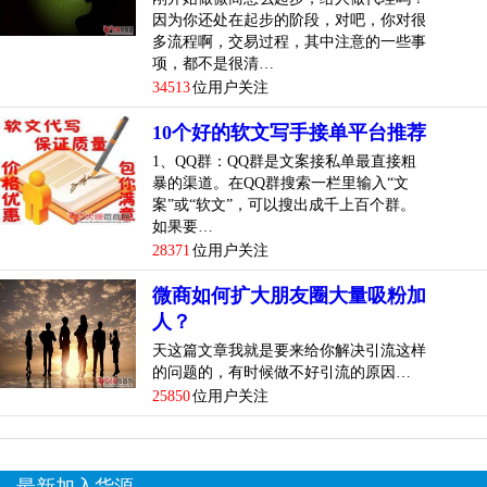
因为你还处在起步的阶段，对吧，你对很
多流程啊，交易过程，其中注意的一些事
项，都不是很清…
34513
位用户关注
10个好的软文写手接单平台推荐
1、QQ群：QQ群是文案接私单最直接粗
暴的渠道。在QQ群搜索一栏里输入“文
案”或“软文”，可以搜出成千上百个群。
如果要…
28371
位用户关注
微商如何扩大朋友圈大量吸粉加
人？
天这篇文章我就是要来给你解决引流这样
的问题的，有时候做不好引流的原因…
25850
位用户关注