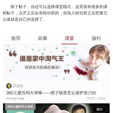
除了帖子，你还可以选择课堂模式，这里面有很多的课
程帖子，点开之后会有粉丝群的，你加入粉丝群之后想要怎
么做就是自己的选择了。