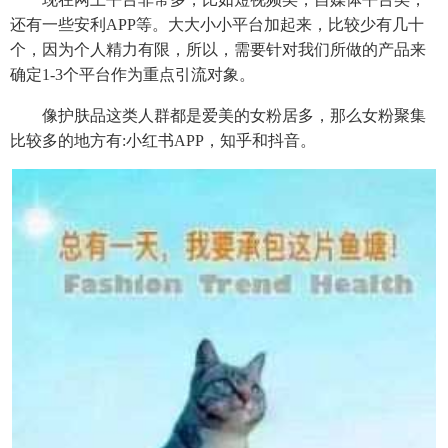
还有一些安利APP等。大大小小平台加起来，比较少有几十
个，因为个人精力有限，所以，需要针对我们所做的产品来
确定1-3个平台作为重点引流对象。
像护肤品这类人群都是爱美的女粉居多，那么女粉聚集
比较多的地方有:小红书APP，知乎和抖音。