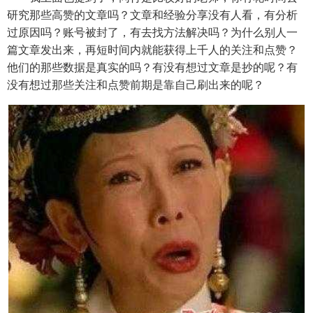
研究那些高赞的文章吗？文章和经验分享没有人看，有分析
过原因吗？账号被封了，有去找方法解决吗？为什么别人一
篇文章发出来，再短时间内就能获得上千人的关注和点赞？
他们的那些数据是真实的吗？有没有想过文章是抄的呢？有
没有想过那些关注和点赞前期是靠自己刷出来的呢？