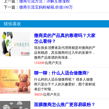
上一篇：
微商引流方法：详解互推涨粉
下一篇：
微商引流宝妈粉秘籍,价值100万
猜你喜欢
微商卖的产品真的靠谱吗？大家
怎么看待？
现在很多消费者及代理商都是对微商的产
品有顾虑，其实微商经过几年的发展中，
微商产品靠谱的有很多…
119208
位用户关注
聊一聊：什么人适合做微商?
什么样的人适合做微商呢？ 很多人做微
商只是出于个人的兴趣爱好，图个新鲜或
者赶个时髦…
36659
位用户关注
面膜微商怎么推广更容易吸粉？