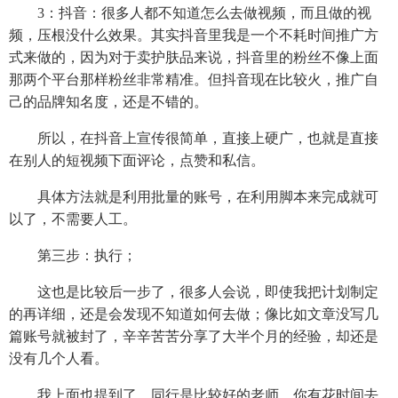
3：抖音：很多人都不知道怎么去做视频，而且做的视
频，压根没什么效果。其实抖音里我是一个不耗时间推广方
式来做的，因为对于卖护肤品来说，抖音里的粉丝不像上面
那两个平台那样粉丝非常精准。但抖音现在比较火，推广自
己的品牌知名度，还是不错的。
所以，在抖音上宣传很简单，直接上硬广，也就是直接
在别人的短视频下面评论，点赞和私信。
具体方法就是利用批量的账号，在利用脚本来完成就可
以了，不需要人工。
第三步：执行；
这也是比较后一步了，很多人会说，即使我把计划制定
的再详细，还是会发现不知道如何去做；像比如文章没写几
篇账号就被封了，辛辛苦苦分享了大半个月的经验，却还是
没有几个人看。
我上面也提到了，同行是比较好的老师，你有花时间去