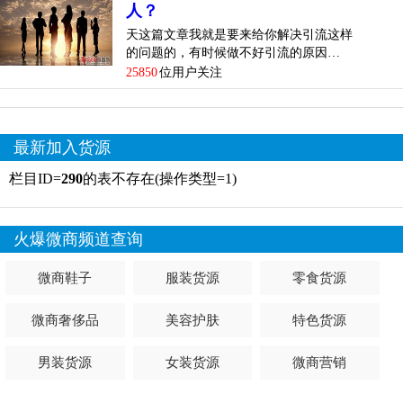
人？
天这篇文章我就是要来给你解决引流这样
的问题的，有时候做不好引流的原因…
25850
位用户关注
最新加入货源
栏目ID=
290
的表不存在(操作类型=1)
火爆微商频道查询
微商鞋子
服装货源
零食货源
微商奢侈品
美容护肤
特色货源
男装货源
女装货源
微商营销