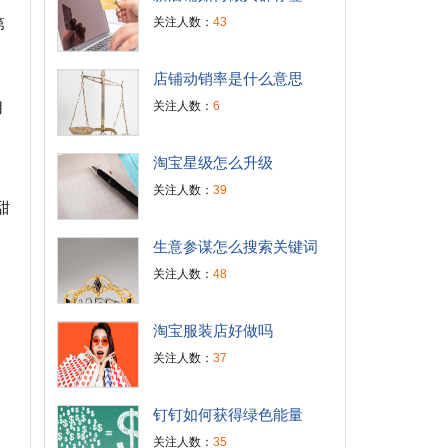
关注人数：
43
第
店铺动销率是什么意思
关注人数：
6
用
淘宝星级怎么升级
关注人数：
39
甜
生意参谋怎么搜索关键词
关注人数：
48
淘宝服装店好做吗
关注人数：
37
钉钉如何获得绿色能量
关注人数：
35