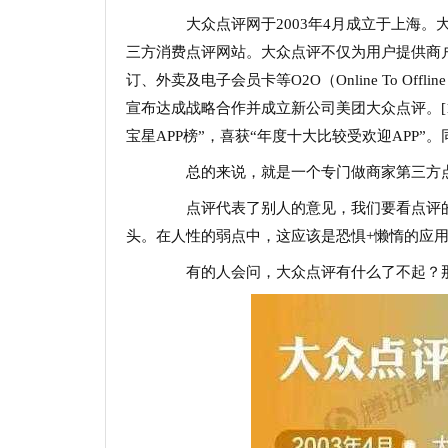
大众点评网于2003年4月成立于上海。
三方消费点评网站。大众点评不仅为用户提供商
订、外卖及电子会员卡等O2O（Online To Of
宣布达成战略合作并成立新公司美团大众点评。[1]2
宝星APP榜”，喜获“年度十大比较受欢迎APP”
总的来说，就是一个专门做商家第三方点
点评代表了别人的意见，我们要看点评的
头。在人性的弱点中，这应该是恐惧+懒惰的应
有的人会问，大众点评有什么了不起？那