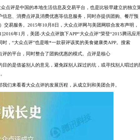
大众点评是中国的本地生活信息及交易平台，也是比较早建立的独立
户信息、消费点评及消费优惠等信息服务，同时亦提供团购、餐厅预
fline）交易服务。2015年10月8日，大众点评网与美团网联合发布声明，
016年1月，美团-大众点评旗下APP“大众点评”荣登“2015腾讯应
。同时，“大众点评”也是唯*一款获评该奖的美食健康类APP。搜索
评的平台，同时整合了团购优惠的模式。点评是核心
目的是借鉴别人的意见，避免踩别人踩过的坑，或寻找别人唱过的
用。
我们来看看大众点评的发展历程，从成立到和美团合并。