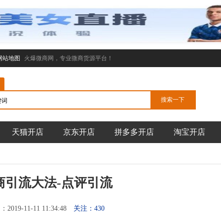
网站地图
火爆微商网，专业微商货源平台！
天猫开店
京东开店
拼多多开店
淘宝开店
微商引流大法-点评引流
019-11-11 11:34:48
关注：430