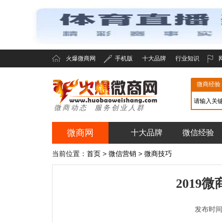
火爆微商网
手机版
十大品牌
行业知识
微商经验
微商动态 服务创业人群
微商网
十大品牌
微信经验
火爆微商网
当前位置：
首页
>
微信营销
>
微商技巧
2019
发布时间：2