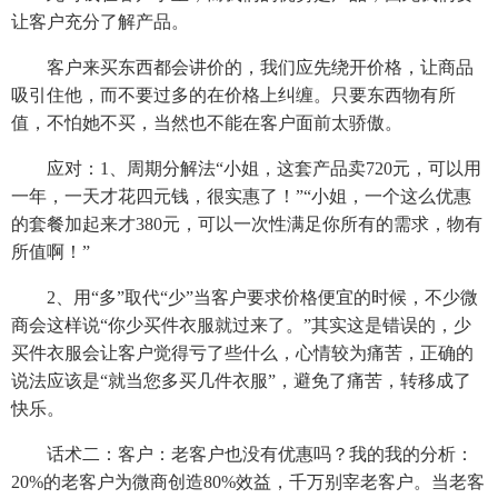
让客户充分了解产品。
客户来买东西都会讲价的，我们应先绕开价格，让商品
吸引住他，而不要过多的在价格上纠缠。只要东西物有所
值，不怕她不买，当然也不能在客户面前太骄傲。
应对：1、周期分解法“小姐，这套产品卖720元，可以用
一年，一天才花四元钱，很实惠了！”“小姐，一个这么优惠
的套餐加起来才380元，可以一次性满足你所有的需求，物有
所值啊！”
2、用“多”取代“少”当客户要求价格便宜的时候，不少微
商会这样说“你少买件衣服就过来了。”其实这是错误的，少
买件衣服会让客户觉得亏了些什么，心情较为痛苦，正确的
说法应该是“就当您多买几件衣服”，避免了痛苦，转移成了
快乐。
话术二：客户：老客户也没有优惠吗？我的我的分析：
20%的老客户为微商创造80%效益，千万别宰老客户。当老客