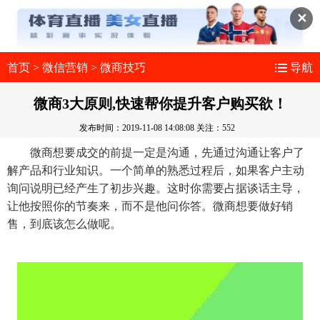
✕
首页
>
微信营销
>
微商技巧
导航
微商3大原则,快速帮你提升客户购买欲！
发布时间：2019-11-08 14:08:08
关注：552
微商想要成交的前提一定是沟通，先通过沟通让客户了
解产品和行业知识。一个简单的熟悉过程后，如果客户主动
询问说明已经产生了初步兴趣。这时你需要占据谈话主导，
让他按照你的节奏来，而不是他问你答。微商想要做好销
售，到底该怎么做呢。