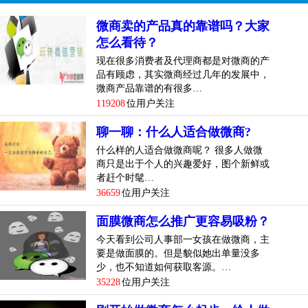
微商卖的产品真的靠谱吗？大家
怎么看待？
现在很多消费者及代理商都是对微商的产
品有顾虑，其实微商经过几年的发展中，
微商产品靠谱的有很多…
119208
位用户关注
聊一聊：什么人适合做微商?
什么样的人适合做微商呢？ 很多人做微
商只是出于个人的兴趣爱好，图个新鲜或
者赶个时髦…
36659
位用户关注
面膜微商怎么推广更容易吸粉？
今天看到公司人事部一女孩在做微商，主
要是做面膜的。但是貌似她出单量没多
少，也不知道如何获取客源。…
35228
位用户关注