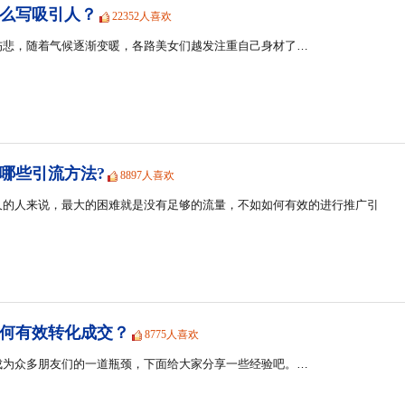
么写吸引人？
22352人喜欢
伤悲，随着气候逐渐变暖，各路美女们越发注重自己身材了…
哪些引流方法?
8897人喜欢
久的人来说，最大的困难就是没有足够的流量，不如如何有效的进行推广引
何有效转化成交？
8775人喜欢
成为众多朋友们的一道瓶颈，下面给大家分享一些经验吧。…