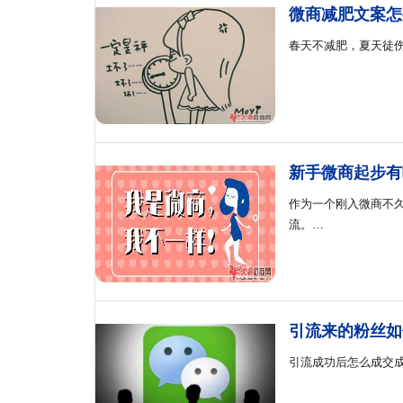
微商减肥文案怎
春天不减肥，夏天徒
新手微商起步有
作为一个刚入微商不
流。…
引流来的粉丝如
引流成功后怎么成交