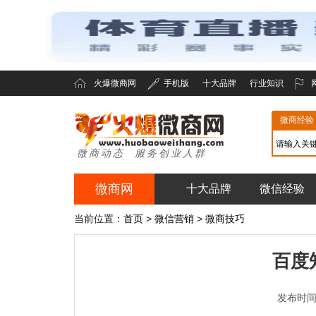
火爆微商网
手机版
十大品牌
行业知识
微商经验
微商动态 服务创业人群
微商网
十大品牌
微信经验
火爆微商网
当前位置：
首页
>
微信营销
>
微商技巧
百度
发布时间：2