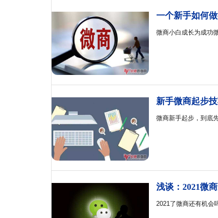
一个新手如何做
微商小白成长为成功
新手微商起步技
微商新手起步，到底
浅谈：2021微
2021了微商还有机