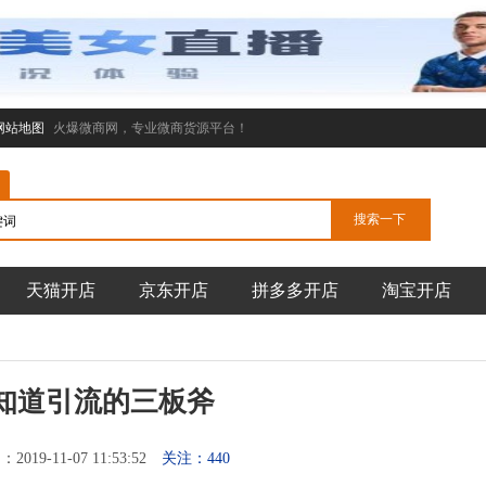
网站地图
火爆微商网，专业微商货源平台！
天猫开店
京东开店
拼多多开店
淘宝开店
知道引流的三板斧
019-11-07 11:53:52
关注：440