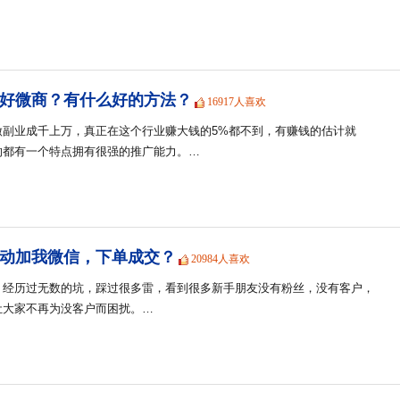
好微商？有什么好的方法？
16917人喜欢
做副业成千上万，真正在这个行业赚大钱的5%都不到，有赚钱的估计就
的都有一个特点拥有很强的推广能力。…
动加我微信，下单成交？
20984人喜欢
，经历过无数的坑，踩过很多雷，看到很多新手朋友没有粉丝，没有客户，
让大家不再为没客户而困扰。…