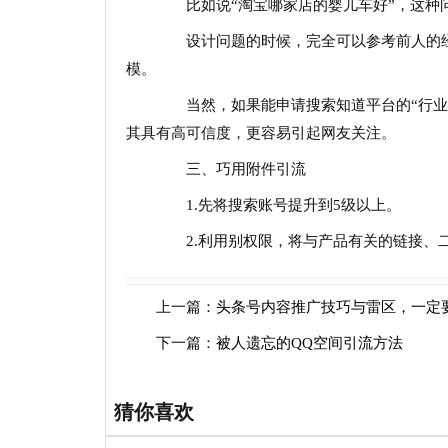
比如说“淘宝哪家店的婴儿车好”，这种
设计问题的时候，完全可以参考前人的经
模。
当然，如果能申请搜索知道平台的“行业认
其具有高可信度，更容易引起网友关注。
三、巧用附件引流
1.先将搜索账号提升到5级以上。
2.利用别权限，将与产品有关的链接、二
上一篇：
头条号内容推广技巧与雷区，一定
下一篇：
被人遗忘的QQ空间引流方法
猜你喜欢