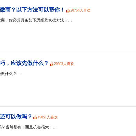
微商？以下方法可以帮你！
20754人喜欢
微商，你必须具备如下思维及实操方法：…
巧，应该先做什么？
20593人喜欢
先做什么？…
商还可以做吗？
19051人喜欢
会吗？当然是有！而且机会很大！…