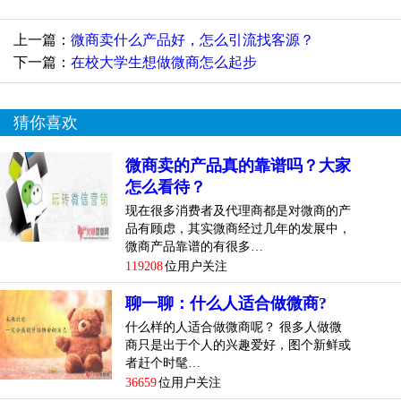
上一篇：
微商卖什么产品好，怎么引流找客源？
下一篇：
在校大学生想做微商怎么起步
猜你喜欢
微商卖的产品真的靠谱吗？大家
怎么看待？
现在很多消费者及代理商都是对微商的产
品有顾虑，其实微商经过几年的发展中，
微商产品靠谱的有很多…
119208
位用户关注
聊一聊：什么人适合做微商?
什么样的人适合做微商呢？ 很多人做微
商只是出于个人的兴趣爱好，图个新鲜或
者赶个时髦…
36659
位用户关注