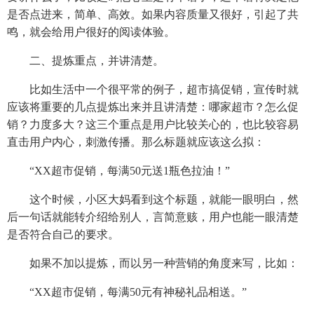
是否点进来，简单、高效。如果内容质量又很好，引起了共
鸣，就会给用户很好的阅读体验。
二、提炼重点，并讲清楚。
比如生活中一个很平常的例子，超市搞促销，宣传时就
应该将重要的几点提炼出来并且讲清楚：哪家超市？怎么促
销？力度多大？这三个重点是用户比较关心的，也比较容易
直击用户内心，刺激传播。那么标题就应该这么拟：
“XX超市促销，每满50元送1瓶色拉油！”
这个时候，小区大妈看到这个标题，就能一眼明白，然
后一句话就能转介绍给别人，言简意赅，用户也能一眼清楚
是否符合自己的要求。
如果不加以提炼，而以另一种营销的角度来写，比如：
“XX超市促销，每满50元有神秘礼品相送。”