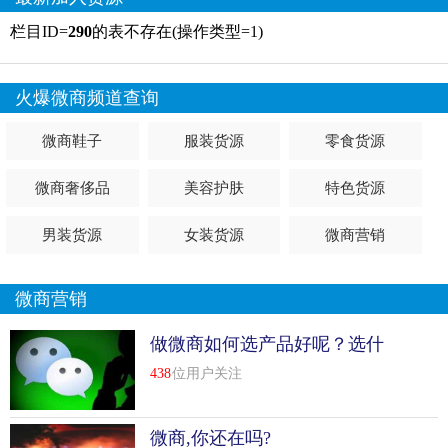
栏目ID=
290
的表不存在(操作类型=1)
火爆微商频道查询
微商鞋子
服装货源
零食货源
微商奢侈品
美容护肤
特色货源
男装货源
女装货源
微商营销
微商营销
做微商如何选产品好呢？选什
么产品比较好?
438
位用户关注
微商,你还在吗?