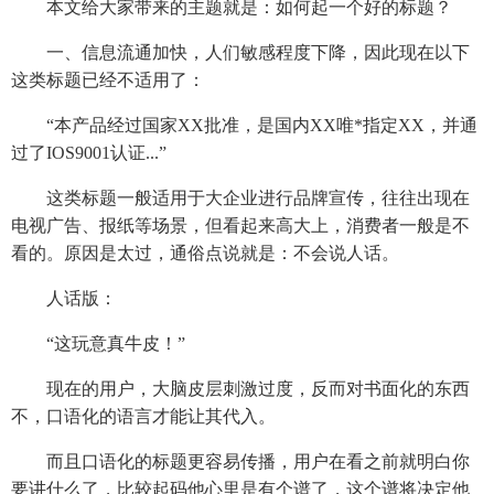
本文给大家带来的主题就是：如何起一个好的标题？
一、信息流通加快，人们敏感程度下降，因此现在以下
这类标题已经不适用了：
“本产品经过国家XX批准，是国内XX唯*指定XX，并通
过了IOS9001认证...”
这类标题一般适用于大企业进行品牌宣传，往往出现在
电视广告、报纸等场景，但看起来高大上，消费者一般是不
看的。原因是太过，通俗点说就是：不会说人话。
人话版：
“这玩意真牛皮！”
现在的用户，大脑皮层刺激过度，反而对书面化的东西
不，口语化的语言才能让其代入。
而且口语化的标题更容易传播，用户在看之前就明白你
要讲什么了，比较起码他心里是有个谱了，这个谱将决定他