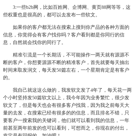
3:一些b2b网，比如百姓网、企博网、黄页88网等等，这
些权重也是很高的，都可以去发布一些软文。
如果你的客户都无法在搜索上搜到你产品的各种方面的
信息，你觉得会有客户找你吗？客户看到都是你同行的信
息，自然就会找你的同行了。
精准引流是一个长期活，不可能操作一两天就有源源不
断的客户，你想要源源不断的精准客户，首先就要每天抽出
时间来取发润文，每天发50篇左右，一个星期肯定是有客户
的。
我自己就这这么做的，我发软文发了4年了，每天花一两
个小时坚持发50篇软文以上，我今年因为业务繁忙，很少发
软文了，但是每天也会有很多客户找我，因为我之前每天大
量的去发，在搜索已经有很多的的信息，而且排名不错，只
要客户一搜索我的关键词，他们就可以看到我的信息，一年
前甚至两年前发的也可以看到，可想而之，你现在的付出，
肯定是有回报的。加油吧！