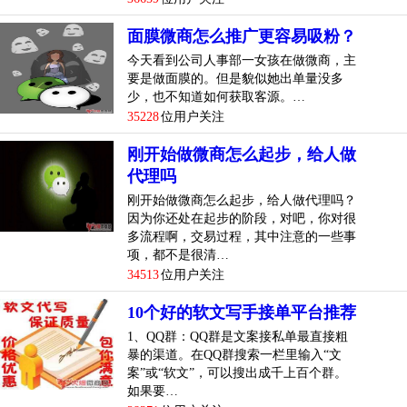
面膜微商怎么推广更容易吸粉？
今天看到公司人事部一女孩在做微商，主
要是做面膜的。但是貌似她出单量没多
少，也不知道如何获取客源。…
35228
位用户关注
刚开始做微商怎么起步，给人做
代理吗
刚开始做微商怎么起步，给人做代理吗？
因为你还处在起步的阶段，对吧，你对很
多流程啊，交易过程，其中注意的一些事
项，都不是很清…
34513
位用户关注
10个好的软文写手接单平台推荐
1、QQ群：QQ群是文案接私单最直接粗
暴的渠道。在QQ群搜索一栏里输入“文
案”或“软文”，可以搜出成千上百个群。
如果要…