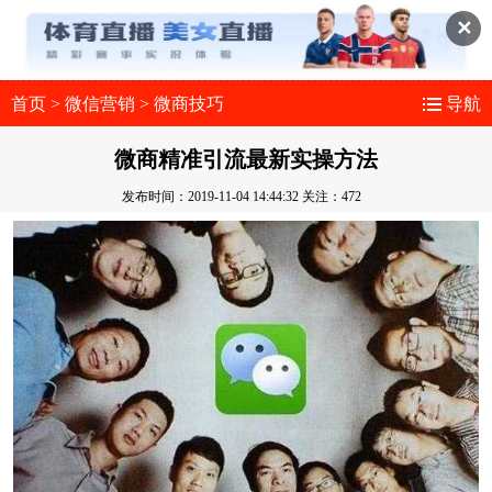
✕
首页
>
微信营销
>
微商技巧
导航
微商精准引流最新实操方法
发布时间：2019-11-04 14:44:32
关注：472