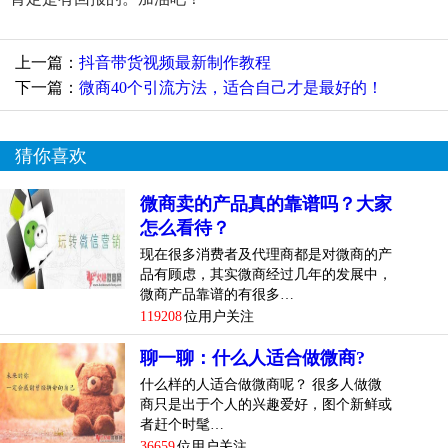
上一篇：
抖音带货视频最新制作教程
下一篇：
微商40个引流方法，适合自己才是最好的！
猜你喜欢
微商卖的产品真的靠谱吗？大家
怎么看待？
现在很多消费者及代理商都是对微商的产
品有顾虑，其实微商经过几年的发展中，
微商产品靠谱的有很多…
119208
位用户关注
聊一聊：什么人适合做微商?
什么样的人适合做微商呢？ 很多人做微
商只是出于个人的兴趣爱好，图个新鲜或
者赶个时髦…
36659
位用户关注