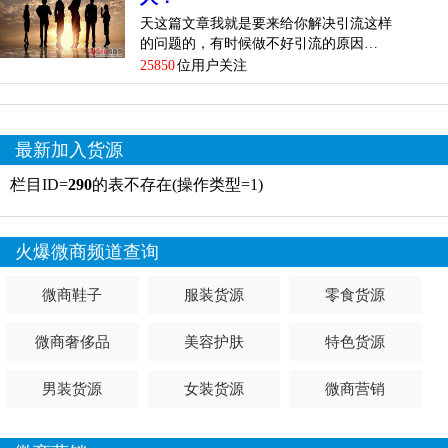
天这篇文章我就是要来给你解决引流这样
的问题的，有时候做不好引流的原因…
25850
位用户关注
最新加入货源
栏目ID=
290
的表不存在(操作类型=1)
火爆微商频道查询
微商鞋子
服装货源
零食货源
微商奢侈品
美容护肤
特色货源
男装货源
女装货源
微商营销