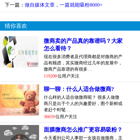
下一篇：
做自媒体文章，一篇就能吸粉8000+
猜你喜欢
微商卖的产品真的靠谱吗？大家
怎么看待？
现在很多消费者及代理商都是对微商的产
品有顾虑，其实微商经过几年的发展中，
微商产品靠谱的有很多…
119208
位用户关注
聊一聊：什么人适合做微商?
什么样的人适合做微商呢？ 很多人做微
商只是出于个人的兴趣爱好，图个新鲜或
者赶个时髦…
36659
位用户关注
面膜微商怎么推广更容易吸粉？
今天看到公司人事部一女孩在做微商，主