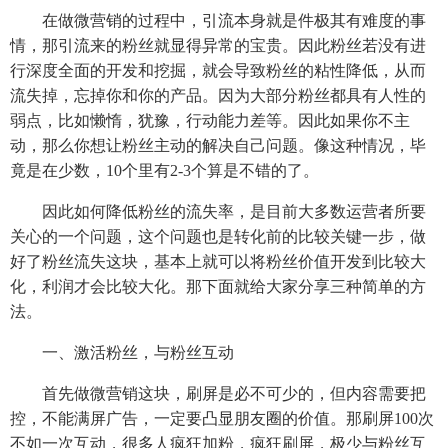
在做微营销的过程中，引流本身就是件极其有难度的事
情，那引流来的粉丝就显得异常的宝贵。因此粉丝若没有进
行深度全面的开发和挖掘，就会导致粉丝的粘性降低，从而
流失掉，忘掉你和你的产品。因为大部分粉丝都具有人性的
弱点，比如懒惰，犹豫，行动能力差等。因此如果你不主
动，那么你想让粉丝主动的解决自己问题。像这种情况，毕
竟是在少数，10个里有2-3个算是不错的了。
因此如何降低粉丝的流失率，是目前大多数运营者所要
关心的一个问题，这个问题也是转化前的比较关键一步，做
好了粉丝流失这块，基本上就可以将粉丝价值开发到比较大
化，利润才会比较大化。那下面就给大家分享三种简单的方
法。
一、激活粉丝，与粉丝互动
首先做微营销这块，刷屏是必不可少的，但内容需要把
控，不能满屏广告，一定要凸显朋友圈的价值。那刷屏100次
不如一次互动，很多人疯狂加粉，疯狂刷屏，极少与粉丝互