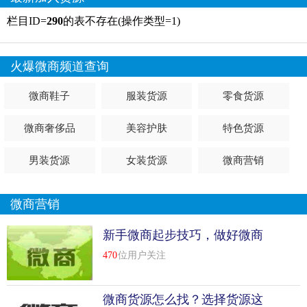
栏目ID=
290
的表不存在(操作类型=1)
火爆微商频道查询
微商鞋子
服装货源
零食货源
微商奢侈品
美容护肤
特色货源
男装货源
女装货源
微商营销
微商营销
新手微商起步技巧，做好微商
必备技巧
470
位用户关注
微商货源怎么找？选择货源这