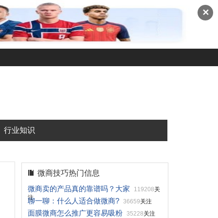
✕
行业知识
微商技巧热门信息
微商卖的产品真的靠谱吗？大家
119208
关
注
聊一聊：什么人适合做微商?
36659
关注
面膜微商怎么推广更容易吸粉
35228
关注