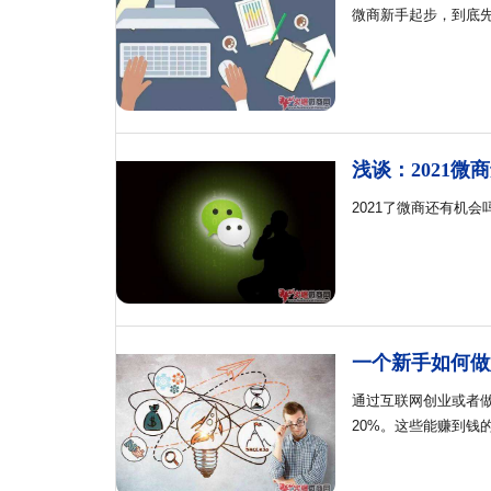
微商新手起步，到底
浅谈：2021微
2021了微商还有机
一个新手如何做
通过互联网创业或者
20%。这些能赚到钱