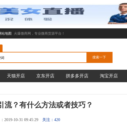
网站地图
火爆微商网，专业微商货源平台！
天猫开店
京东开店
拼多多开店
淘宝开店
引流？有什么方法或者技巧？
019-10-31 09:45:29
关注：420