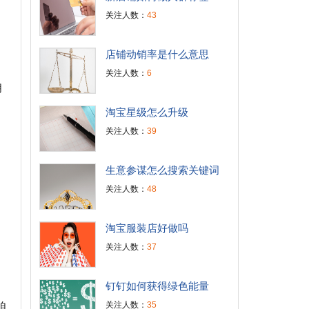
关注人数：
43
店铺动销率是什么意思
关注人数：
6
朋
淘宝星级怎么升级
关注人数：
39
生意参谋怎么搜索关键词
关注人数：
48
淘宝服装店好做吗
关注人数：
37
钉钉如何获得绿色能量
关注人数：
35
迫