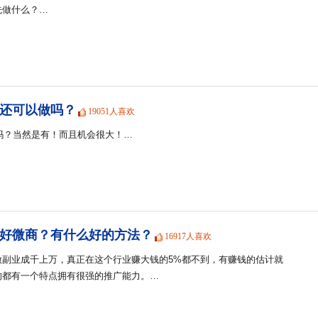
先做什么？…
商还可以做吗？
19051人喜欢
会吗？当然是有！而且机会很大！…
好微商？有什么好的方法？
16917人喜欢
做副业成千上万，真正在这个行业赚大钱的5%都不到，有赚钱的估计就
的都有一个特点拥有很强的推广能力。…