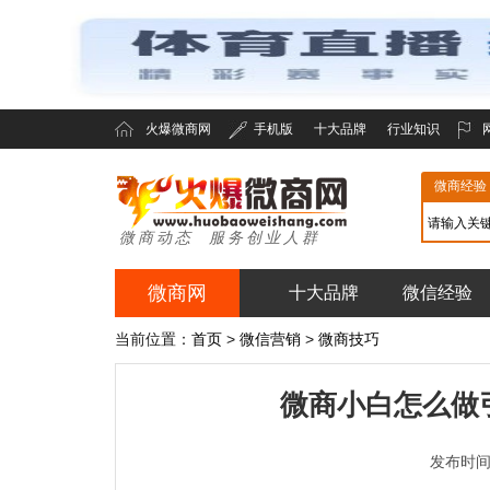
火爆微商网
手机版
十大品牌
行业知识
微商经验
微商动态 服务创业人群
微商网
十大品牌
微信经验
火爆微商网
当前位置：
首页
>
微信营销
>
微商技巧
微商小白怎么做
发布时间：2