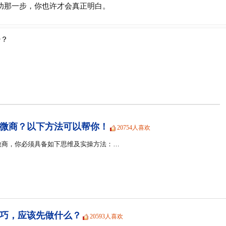
那一步，你也许才会真正明白。
少？
微商？以下方法可以帮你！
20754人喜欢
微商，你必须具备如下思维及实操方法：…
巧，应该先做什么？
20593人喜欢