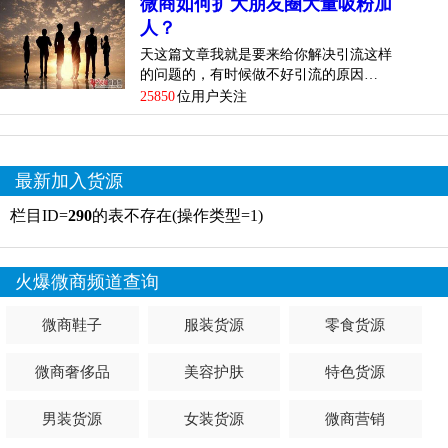
微商如何扩大朋友圈大量吸粉加
人？
天这篇文章我就是要来给你解决引流这样
的问题的，有时候做不好引流的原因…
25850
位用户关注
最新加入货源
栏目ID=
290
的表不存在(操作类型=1)
火爆微商频道查询
微商鞋子
服装货源
零食货源
微商奢侈品
美容护肤
特色货源
男装货源
女装货源
微商营销