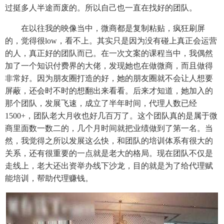
过挺多人半途而废的。所以自己也一直在找好的团队。
在以往我的映像当中，微商都是复制粘贴，疯狂刷屏
的，觉得很low，看不上。其实只是因为没有碰上真正会运营
的人，真正好的团队而已。在一次文案的课程当中，我偶然
加了一个知识付费界的大佬，发现她也在做微商，而且做得
非常好。因为朋友圈打造的好，她的朋友圈就不会让人想要
屏蔽，还会时不时的想翻出来看看。后来才知道，她加入的
那个团队，发展飞速，成立了半年时间，代理人数已经
1500+，团队老大月收也好几百万了。这个团队真的是属于微
商里面数一数二的，几个月时间就把业绩做到了第一名。当
然，我觉得之所以发展这么快，和团队的培训体系有很大的
关系，还有很重要的一点就是老大的格局。现在团队不仅是
走线上，老大还出资举办线下沙龙，目的就是为了给代理赋
能培训，帮助代理赚钱。