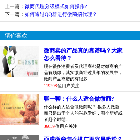
上一篇：
微商代理分级模式如何操作?
下一篇：
如何通过QQ群进行微商招代理？
猜你喜欢
微商卖的产品真的靠谱吗？大家
怎么看待？
现在很多消费者及代理商都是对微商的产
品有顾虑，其实微商经过几年的发展中，
微商产品靠谱的有很多…
119208
位用户关注
聊一聊：什么人适合做微商?
什么样的人适合做微商呢？ 很多人做微
商只是出于个人的兴趣爱好，图个新鲜或
者赶个时髦…
36659
位用户关注
面膜微商怎么推广更容易吸粉？