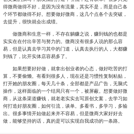
得微商做得不好，是因为没有流量，其实不是，而是自己各
个环节都做得不好。想要做好微商，这几个点各个去突破，
去提升，很快就会出成绩。
做微商和生意一样，不存在躺赚之说，赚到钱的也都是
实实在在付出辛苦与努力的。微商没有很多人说的那么容
易，但是认真去学习其中的门道，认真去执行的人，大都赚
到钱了，比开实体店容易多了。
如果想要好好做，就拿出创业者的心态，做好吃苦的打
算，不要偷懒。有看到很多人，现在还是习惯性复制粘贴，
打开她的朋友圈，每天几十条，全部都是产品广告，无脑式
操作，这样面临的一个结局只有一个，被屏蔽。想要做好微
商，从这条渠道赚钱，就老老实实去写原创文案，去学习如
何打造好朋友圈，如何引流，谈单。多看书，多学习，多输
出。很多事情开始做起来并不容易，但是微商大家好好去
做，能够坚持的话，真的是可以实现自我成功的一条路。