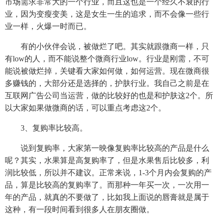
市场需求非常大的一个行业，而且这也是一个经久不衰的行
业，因为变瘦变美，这是女生一生的追求，而不会像一些行
业一样，火爆一时而已。
有的小伙伴会说，被做烂了吧。其实就跟微商一样，只
有low的人，而不能说整个微商行业low。行业是刚需，不可
能说被做烂掉，关键看大家如何做，如何运营。现在微商很
多赚钱的，大部分还是选择的，护肤行业。我自己之前是在
互联网广告公司当运营，做的比较好的也是和护肤这2个。所
以大家如果做微商的话，可以重点考虑这2个。
3、复购率比较高。
说到复购率，大家第一映像复购率比较高的产品是什么
呢？其实，水果算是高复购率了，但是水果售后比较多，利
润比较低，所以并不建议。正常来说，1-3个月内会复购的产
品，算是比较高的复购率了。而那种一年买一次，一次用一
年的产品，就真的不要做了，比如我上面说的唇膏就是属于
这种，有一段时间看到很多人在朋友圈做。