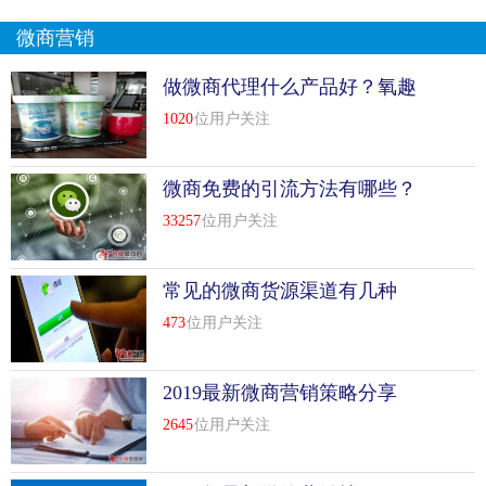
微商营销
做微商代理什么产品好？氧趣
活氧应用产品怎么样？
1020
位用户关注
微商免费的引流方法有哪些？
33257
位用户关注
常见的微商货源渠道有几种
473
位用户关注
2019最新微商营销策略分享
2645
位用户关注