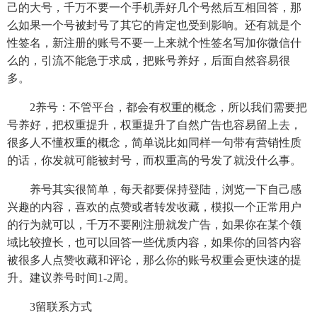
己的大号，千万不要一个手机弄好几个号然后互相回答，那
么如果一个号被封号了其它的肯定也受到影响。还有就是个
性签名，新注册的账号不要一上来就个性签名写加你微信什
么的，引流不能急于求成，把账号养好，后面自然容易很
多。
2养号：不管平台，都会有权重的概念，所以我们需要把
号养好，把权重提升，权重提升了自然广告也容易留上去，
很多人不懂权重的概念，简单说比如同样一句带有营销性质
的话，你发就可能被封号，而权重高的号发了就没什么事。
养号其实很简单，每天都要保持登陆，浏览一下自己感
兴趣的内容，喜欢的点赞或者转发收藏，模拟一个正常用户
的行为就可以，千万不要刚注册就发广告，如果你在某个领
域比较擅长，也可以回答一些优质内容，如果你的回答内容
被很多人点赞收藏和评论，那么你的账号权重会更快速的提
升。建议养号时间1-2周。
3留联系方式