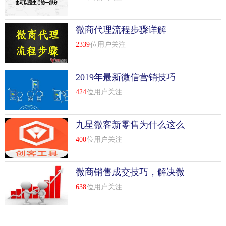
微商代理流程步骤详解
2339
位用户关注
2019年最新微信营销技巧
424
位用户关注
九星微客新零售为什么这么
火？有什么优势？
400
位用户关注
微商销售成交技巧，解决微
商“成交率低”
638
位用户关注