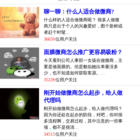
聊一聊：什么人适合做微商?
什么样的人适合做微商呢？ 很多人做微
商只是出于个人的兴趣爱好，图个新鲜或
者赶个时髦…
36659
位用户关注
面膜微商怎么推广更容易吸粉？
今天看到公司人事部一女孩在做微商，主
要是做面膜的。但是貌似她出单量没多
少，也不知道如何获取客源。…
35228
位用户关注
刚开始做微商怎么起步，给人做
代理吗
刚开始做微商怎么起步，给人做代理吗？
因为你还处在起步的阶段，对吧，你对很
多流程啊，交易过程，其中注意的一些事
项，都不是很清…
34513
位用户关注