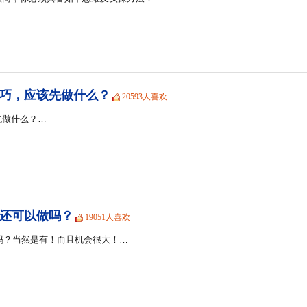
巧，应该先做什么？
20593人喜欢
先做什么？…
商还可以做吗？
19051人喜欢
会吗？当然是有！而且机会很大！…