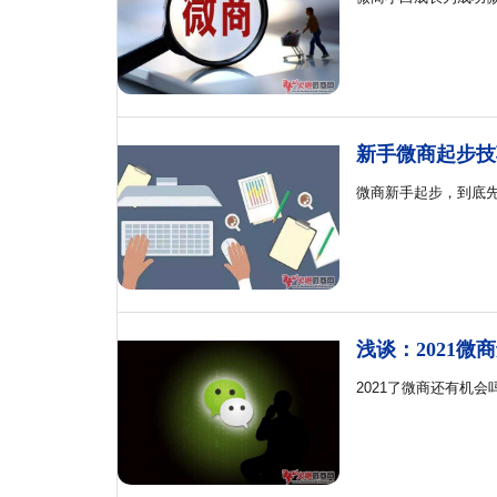
新手微商起步技
微商新手起步，到底
浅谈：2021微
2021了微商还有机