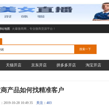
网站地图
火爆微商网，专业微商货源平台！
天猫开店
京东开店
拼多多开店
淘宝开店
微商产品如何找精准客户
019-10-28 10:49:35
关注：403