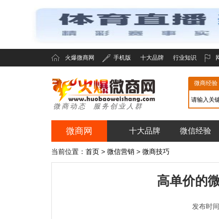
火爆微商网
手机版
十大品牌
行业知识
微商经验
微商动态 服务创业人群
微商网
十大品牌
微信经验
火爆微商网
当前位置：
首页
>
微信营销
>
微商技巧
高单价的
发布时间：2