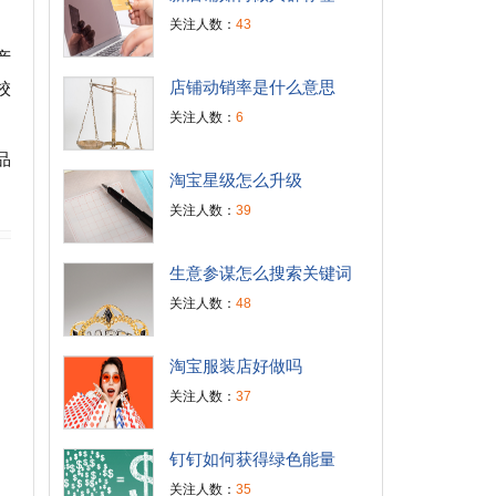
关注人数：
43
产
店铺动销率是什么意思
校
关注人数：
6
品
淘宝星级怎么升级
关注人数：
39
生意参谋怎么搜索关键词
关注人数：
48
淘宝服装店好做吗
关注人数：
37
钉钉如何获得绿色能量
关注人数：
35