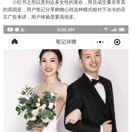
小红书之所以受到众多女性的喜欢，而且成交量非常高
的原因是，用户笔记分享购物心得这种模式相对于冰冷的语
言广告来讲，用户体验度要高很多。