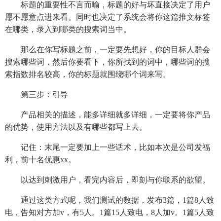
标题的重要性不言而喻，标题的好与坏直接决定了用户
愿不愿意点进来看。同时也决定了系统会将你这篇推文标签
在哪类，录入到哪类的搜索词当中。
那么在你写标题之前，一定要先想好，你的目标人群会
搜索哪些词，然后你要看下，你所找到的词中，哪些词的搜
索指数排名较高，你的标题就围绕哪个词来写。
第三步：引导
产品相关的描述，能多详细就多详细，一定要将你产品
的优势，使用方法以及有哪些都写上去。
记住：末尾一定要加上一些话术，比如本次是公司发福
利，前十名优惠xx。
以达到刺激用户，看完内容后，即刻与你联系的欲望。
通过这类方式呢，我们测试的数据，发布3篇，1篇8人致
电，告知对方加v，有5人。1篇15人致电，8人加v。1篇5人致