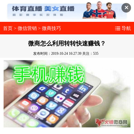
✕
首页
>
微信营销
>
微商技巧
导航
微商怎么利用转转快速赚钱？
发布时间：2019-10-24 16:27:39
关注：535