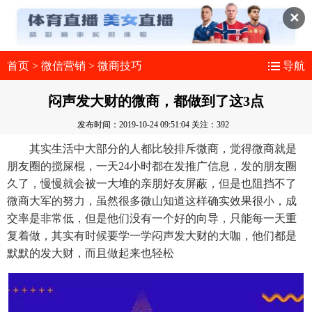
✕
首页
>
微信营销
>
微商技巧
导航
闷声发大财的微商，都做到了这3点
发布时间：2019-10-24 09:51:04
关注：392
其实生活中大部分的人都比较排斥微商，觉得微商就是
朋友圈的搅屎棍，一天24小时都在发推广信息，发的朋友圈
久了，慢慢就会被一大堆的亲朋好友屏蔽，但是也阻挡不了
微商大军的努力，虽然很多微山知道这样确实效果很小，成
交率是非常低，但是他们没有一个好的向导，只能每一天重
复着做，其实有时候要学一学闷声发大财的大咖，他们都是
默默的发大财，而且做起来也轻松