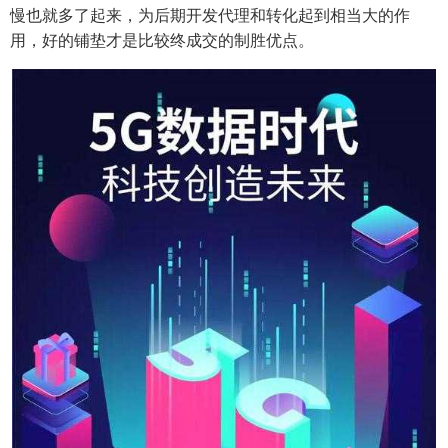
慢也就多了起来，为后期开发代理和转化起到相当大的作
用，好的铺垫才是比较终成交的制胜优点。