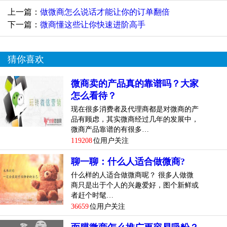
上一篇：
做微商怎么说话才能让你的订单翻倍
下一篇：
微商懂这些让你快速进阶高手
猜你喜欢
微商卖的产品真的靠谱吗？大家
怎么看待？
现在很多消费者及代理商都是对微商的产
品有顾虑，其实微商经过几年的发展中，
微商产品靠谱的有很多…
119208
位用户关注
聊一聊：什么人适合做微商?
什么样的人适合做微商呢？ 很多人做微
商只是出于个人的兴趣爱好，图个新鲜或
者赶个时髦…
36659
位用户关注