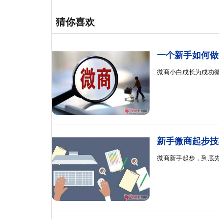
猜你喜欢
一个新手如何做
微商小白成长为成功
新手微商起步技
微商新手起步，到底