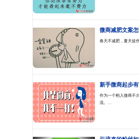
微商减肥文案怎
春天不减肥，夏天徒
新手微商起步有
作为一个刚入微商不
流。…