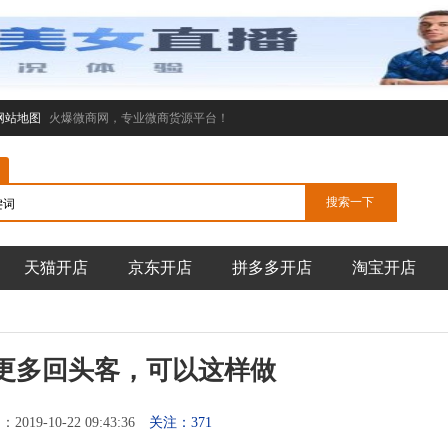
网站地图
火爆微商网，专业微商货源平台！
天猫开店
京东开店
拼多多开店
淘宝开店
更多回头客，可以这样做
019-10-22 09:43:36
关注：371