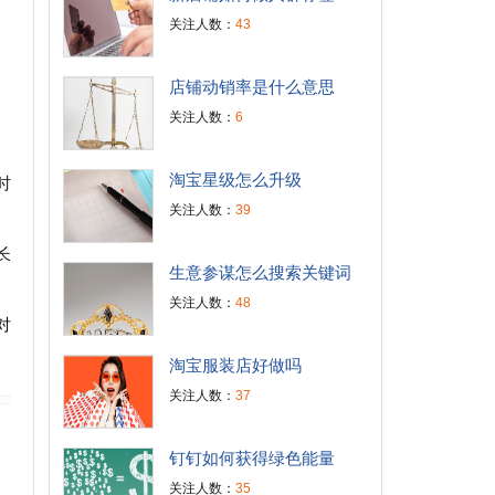
关注人数：
43
。
店铺动销率是什么意思
关注人数：
6
淘宝星级怎么升级
时
关注人数：
39
长
生意参谋怎么搜索关键词
关注人数：
48
对
淘宝服装店好做吗
关注人数：
37
钉钉如何获得绿色能量
关注人数：
35