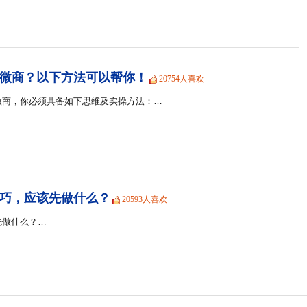
微商？以下方法可以帮你！
20754人喜欢
微商，你必须具备如下思维及实操方法：…
巧，应该先做什么？
20593人喜欢
先做什么？…