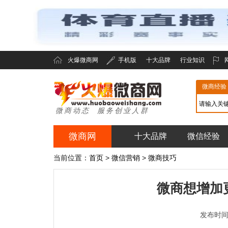
火爆微商网
手机版
十大品牌
行业知识
微商经验
微商动态 服务创业人群
微商网
十大品牌
微信经验
火爆微商网
当前位置：
首页
>
微信营销
>
微商技巧
微商想增加
发布时间：2