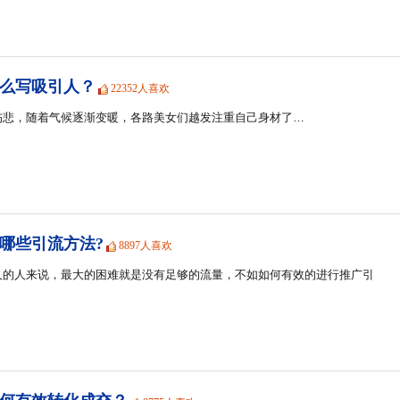
么写吸引人？
22352人喜欢
伤悲，随着气候逐渐变暖，各路美女们越发注重自己身材了…
哪些引流方法?
8897人喜欢
久的人来说，最大的困难就是没有足够的流量，不如如何有效的进行推广引