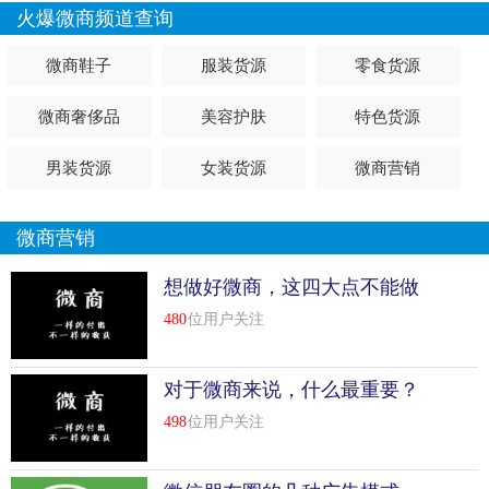
火爆微商频道查询
微商鞋子
服装货源
零食货源
微商奢侈品
美容护肤
特色货源
男装货源
女装货源
微商营销
微商营销
想做好微商，这四大点不能做
480
位用户关注
对于微商来说，什么最重要？
498
位用户关注