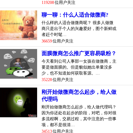
119208
位用户关注
聊一聊：什么人适合做微商?
什么样的人适合做微商呢？ 很多人做微
商只是出于个人的兴趣爱好，图个新鲜或
者赶个时髦…
36659
位用户关注
面膜微商怎么推广更容易吸粉？
今天看到公司人事部一女孩在做微商，主
要是做面膜的。但是貌似她出单量没多
少，也不知道如何获取客源。…
35228
位用户关注
刚开始做微商怎么起步，给人做
代理吗
刚开始做微商怎么起步，给人做代理吗？
因为你还处在起步的阶段，对吧，你对很
多流程啊，交易过程，其中注意的一些事
项，都不是很清…
34513
位用户关注