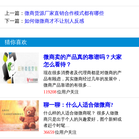
上一篇：
微商货源厂家直销合作模式都有哪些
下一篇：
如何做微商才不让别人反感
猜你喜欢
微商卖的产品真的靠谱吗？大家
怎么看待？
现在很多消费者及代理商都是对微商的产
品有顾虑，其实微商经过几年的发展中，
微商产品靠谱的有很多…
119208
位用户关注
聊一聊：什么人适合做微商?
什么样的人适合做微商呢？ 很多人做微
商只是出于个人的兴趣爱好，图个新鲜或
者赶个时髦…
36659
位用户关注