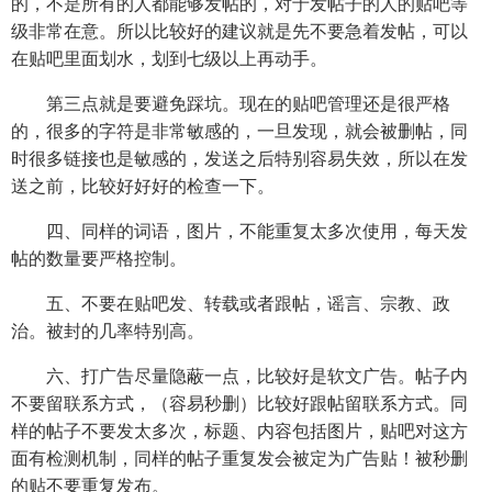
的，不是所有的人都能够发帖的，对于发帖子的人的贴吧等
级非常在意。所以比较好的建议就是先不要急着发帖，可以
在贴吧里面划水，划到七级以上再动手。
第三点就是要避免踩坑。现在的贴吧管理还是很严格
的，很多的字符是非常敏感的，一旦发现，就会被删帖，同
时很多链接也是敏感的，发送之后特别容易失效，所以在发
送之前，比较好好好的检查一下。
四、同样的词语，图片，不能重复太多次使用，每天发
帖的数量要严格控制。
五、不要在贴吧发、转载或者跟帖，谣言、宗教、政
治。被封的几率特别高。
六、打广告尽量隐蔽一点，比较好是软文广告。帖子内
不要留联系方式，（容易秒删）比较好跟帖留联系方式。同
样的帖子不要发太多次，标题、内容包括图片，贴吧对这方
面有检测机制，同样的帖子重复发会被定为广告贴！被秒删
的贴不要重复发布。