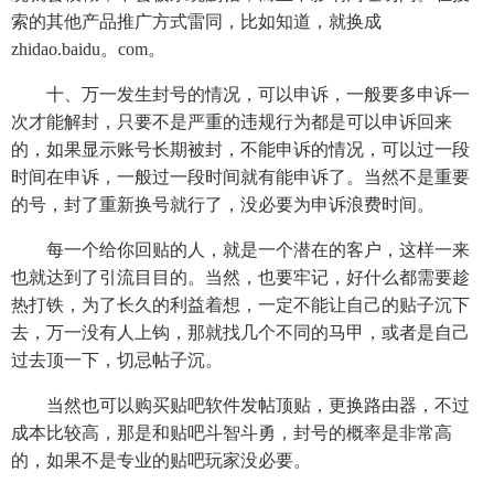
索的其他产品推广方式雷同，比如知道，就换成
zhidao.baidu。com。
十、万一发生封号的情况，可以申诉，一般要多申诉一
次才能解封，只要不是严重的违规行为都是可以申诉回来
的，如果显示账号长期被封，不能申诉的情况，可以过一段
时间在申诉，一般过一段时间就有能申诉了。当然不是重要
的号，封了重新换号就行了，没必要为申诉浪费时间。
每一个给你回贴的人，就是一个潜在的客户，这样一来
也就达到了引流目目的。当然，也要牢记，好什么都需要趁
热打铁，为了长久的利益着想，一定不能让自己的贴子沉下
去，万一没有人上钩，那就找几个不同的马甲，或者是自己
过去顶一下，切忌帖子沉。
当然也可以购买贴吧软件发帖顶贴，更换路由器，不过
成本比较高，那是和贴吧斗智斗勇，封号的概率是非常高
的，如果不是专业的贴吧玩家没必要。