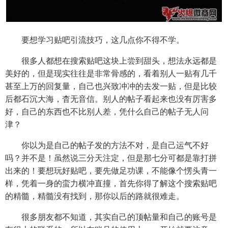
要想学习贴吧引流技巧，这几点你不得不学。
很多人都想在搜索贴吧这块上尝到甜头，想法永远都是
美好的，但是现实往往是非常骨感的，看着别人一贴有几千
甚至上万的回复量，自己也兴致冲冲的去发一贴，但是比较
后都石沉大海，杳无音信。别人的帖子看起来也没有厉害多
好，自己的东西也不比别人差，凭什么自己的帖子无人问
津？
你以为是自己的帖子发的方法不对，是自己运气不好
吗？并不是！虽然说三分天注定，但是那七分可都是靠打拼
出来的！要想玩好贴吧，要先做足功课，不能像个愣头青一
样，凭着一身的蛮力横冲直撞，首先你得了解这个搜索贴吧
的精髓，精髓没有找到，那你以后的路就很难走。
很多朋友都不知道，其实自己的顶帖量和自己的账号是