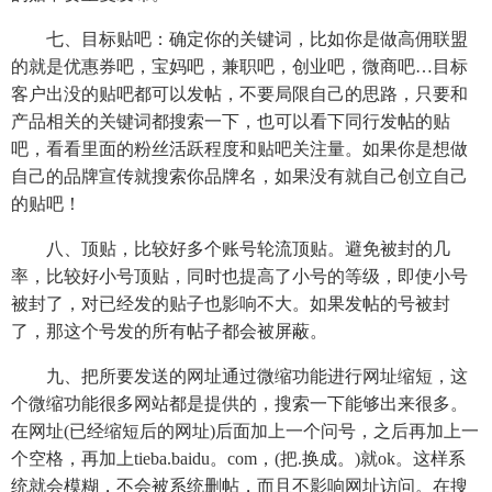
七、目标贴吧：确定你的关键词，比如你是做高佣联盟
的就是优惠券吧，宝妈吧，兼职吧，创业吧，微商吧…目标
客户出没的贴吧都可以发帖，不要局限自己的思路，只要和
产品相关的关键词都搜索一下，也可以看下同行发帖的贴
吧，看看里面的粉丝活跃程度和贴吧关注量。如果你是想做
自己的品牌宣传就搜索你品牌名，如果没有就自己创立自己
的贴吧！
八、顶贴，比较好多个账号轮流顶贴。避免被封的几
率，比较好小号顶贴，同时也提高了小号的等级，即使小号
被封了，对已经发的贴子也影响不大。如果发帖的号被封
了，那这个号发的所有帖子都会被屏蔽。
九、把所要发送的网址通过微缩功能进行网址缩短，这
个微缩功能很多网站都是提供的，搜索一下能够出来很多。
在网址(已经缩短后的网址)后面加上一个问号，之后再加上一
个空格，再加上tieba.baidu。com，(把.换成。)就ok。这样系
统就会模糊，不会被系统删帖，而且不影响网址访问。在搜