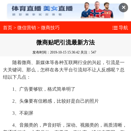
✕
首页
>
微信营销
>
微商技巧
导航
微商贴吧引流最新方法
发布时间：2019-10-15 15:36:42
关注：547
随着微商、新媒体等各种互联网行业的兴起，引流是一
大关键词。那么，怎样在各大平台引流却不让人反感呢？总
结以下几点：
1、广告要够软，格式简单明了
2、头像要有信赖感，比较好是自己的照片
3、不刷屏
4、音频类的，声音好听，深动。视频类的，画质清晰，