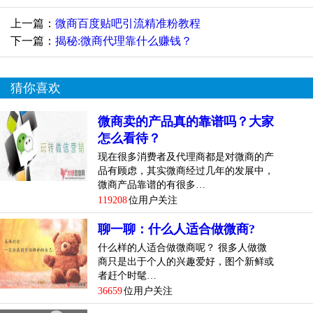
上一篇：
微商百度贴吧引流精准粉教程
下一篇：
揭秘:微商代理靠什么赚钱？
猜你喜欢
微商卖的产品真的靠谱吗？大家
怎么看待？
现在很多消费者及代理商都是对微商的产
品有顾虑，其实微商经过几年的发展中，
微商产品靠谱的有很多…
119208
位用户关注
聊一聊：什么人适合做微商?
什么样的人适合做微商呢？ 很多人做微
商只是出于个人的兴趣爱好，图个新鲜或
者赶个时髦…
36659
位用户关注