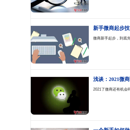
新手微商起步技
微商新手起步，到底
浅谈：2021微
2021了微商还有机