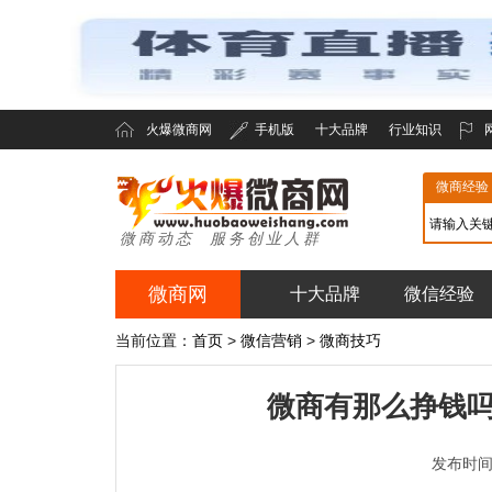
火爆微商网
手机版
十大品牌
行业知识
微商经验
微商动态 服务创业人群
微商网
十大品牌
微信经验
火爆微商网
当前位置：
首页
>
微信营销
>
微商技巧
微商有那么挣钱
发布时间：2