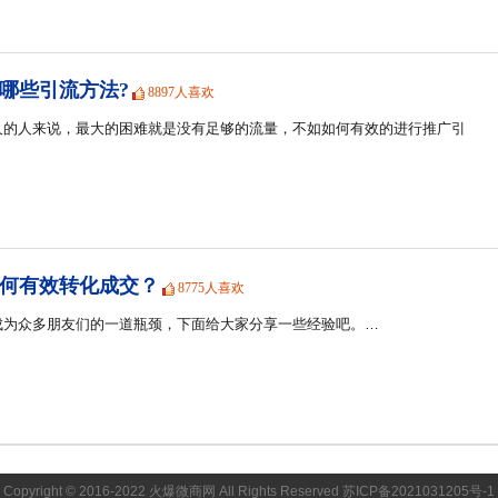
哪些引流方法?
8897人喜欢
久的人来说，最大的困难就是没有足够的流量，不如如何有效的进行推广引
何有效转化成交？
8775人喜欢
成为众多朋友们的一道瓶颈，下面给大家分享一些经验吧。…
Copyright © 2016-2022 火爆微商网 All Rights Reserved
苏ICP备2021031205号-1