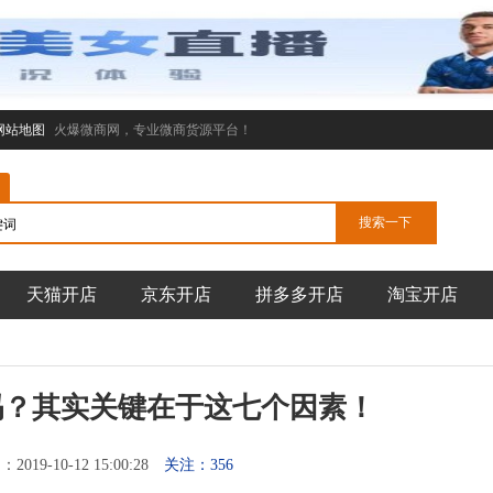
网站地图
火爆微商网，专业微商货源平台！
天猫开店
京东开店
拼多多开店
淘宝开店
吗？其实关键在于这七个因素！
019-10-12 15:00:28
关注：356