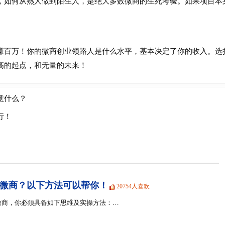
如何从熟人做到陌生人，是绝大多数微商的生死考验。如果项目本
百万！你的微商创业领路人是什么水平，基本决定了你的收入。选
高的起点，和无量的未来！
意什么？
行！
微商？以下方法可以帮你！
20754人喜欢
微商，你必须具备如下思维及实操方法：…