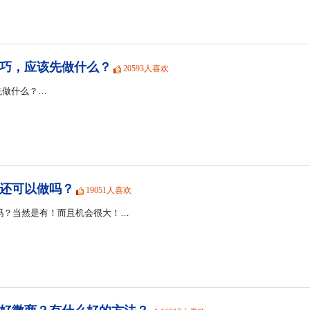
巧，应该先做什么？
20593人喜欢
先做什么？…
商还可以做吗？
19051人喜欢
会吗？当然是有！而且机会很大！…