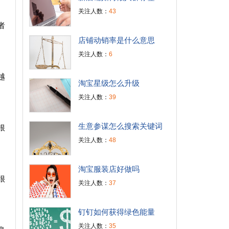
关注人数：
43
者
店铺动销率是什么意思
关注人数：
6
越
淘宝星级怎么升级
关注人数：
39
生意参谋怎么搜索关键词
根
关注人数：
48
淘宝服装店好做吗
很
关注人数：
37
钉钉如何获得绿色能量
关注人数：
35