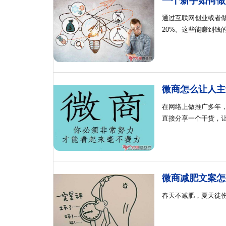
一个新手如何做
通过互联网创业或者
20%。这些能赚到钱
微商怎么让人主
在网络上做推广多年
直接分享一个干货，
微商减肥文案怎
春天不减肥，夏天徒