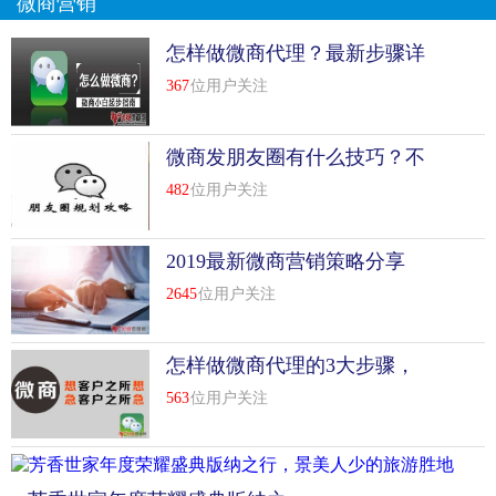
微商营销
怎样做微商代理？最新步骤详
解
367
位用户关注
微商发朋友圈有什么技巧？不
可错过的四大技巧
482
位用户关注
2019最新微商营销策略分享
2645
位用户关注
怎样做微商代理的3大步骤，
不看后悔！
563
位用户关注