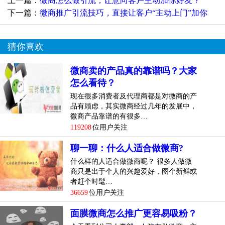
上一篇：
微商怎么做引流，让意向客户主动加你好友？
下一篇：
微商推广引流技巧，直接让客户“主动上门”加你
猜你喜欢
微商卖的产品真的靠谱吗？大家
怎么看待？
现在很多消费者及代理商都是对微商的产
品有顾虑，其实微商经过几年的发展中，
微商产品靠谱的有很多…
119208
位用户关注
聊一聊：什么人适合做微商?
什么样的人适合做微商呢？ 很多人做微
商只是出于个人的兴趣爱好，图个新鲜或
者赶个时髦…
36659
位用户关注
面膜微商怎么推广更容易吸粉？