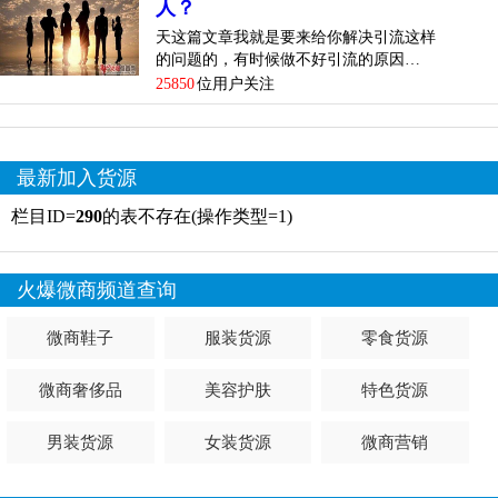
人？
天这篇文章我就是要来给你解决引流这样
的问题的，有时候做不好引流的原因…
25850
位用户关注
最新加入货源
栏目ID=
290
的表不存在(操作类型=1)
火爆微商频道查询
微商鞋子
服装货源
零食货源
微商奢侈品
美容护肤
特色货源
男装货源
女装货源
微商营销