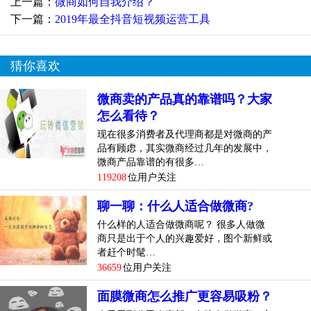
上一篇：
微商如何自我介绍？
下一篇：
2019年最全抖音短视频运营工具
猜你喜欢
微商卖的产品真的靠谱吗？大家
怎么看待？
现在很多消费者及代理商都是对微商的产
品有顾虑，其实微商经过几年的发展中，
微商产品靠谱的有很多…
119208
位用户关注
聊一聊：什么人适合做微商?
什么样的人适合做微商呢？ 很多人做微
商只是出于个人的兴趣爱好，图个新鲜或
者赶个时髦…
36659
位用户关注
面膜微商怎么推广更容易吸粉？