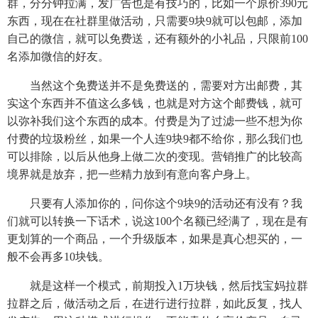
群，分分钟拉满，发广告也是有技巧的，比如一个原价390元
东西，现在在社群里做活动，只需要9块9就可以包邮，添加
自己的微信，就可以免费送，还有额外的小礼品，只限前100
名添加微信的好友。
当然这个免费送并不是免费送的，需要对方出邮费，其
实这个东西并不值这么多钱，也就是对方这个邮费钱，就可
以弥补我们这个东西的成本。付费是为了过滤一些不想为你
付费的垃圾粉丝，如果一个人连9块9都不给你，那么我们也
可以排除，以后从他身上做二次的变现。营销推广的比较高
境界就是放弃，把一些精力放到有意向客户身上。
只要有人添加你的，问你这个9块9的活动还有没有？我
们就可以转换一下话术，说这100个名额已经满了，现在是有
更划算的一个商品，一个升级版本，如果是真心想买的，一
般不会再多10块钱。
就是这样一个模式，前期投入1万块钱，然后找宝妈拉群
拉群之后，做活动之后，在进行进行拉群，如此反复，找人