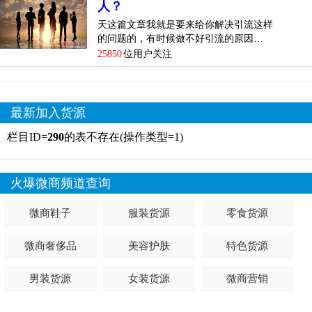
人？
天这篇文章我就是要来给你解决引流这样
的问题的，有时候做不好引流的原因…
25850
位用户关注
最新加入货源
栏目ID=
290
的表不存在(操作类型=1)
火爆微商频道查询
微商鞋子
服装货源
零食货源
微商奢侈品
美容护肤
特色货源
男装货源
女装货源
微商营销