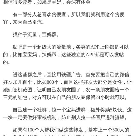
相信很多读者，如果是宝妈，会深有体会。
有一部分人总喜欢贪便宜，所以我们就利用这个贪便
宜，来为自己引流。
找种子流量，宝妈群。
贴吧是一个超级大的流量池，各类的APP上也都是可以
的，比如宝宝妈，辣妈帮，这些独立的APP都是可以发帖
的。
进这些群之后，直接用钱砸广告。首先要把自己的微信
好友加几百个，比如800个，而且这些好友大部分是女性，让
她们随机截图，证明自己发朋友圈了，发一条朋友圈给一个
三元的红包，对方可以在自己的朋友圈保留24小时就可以。
自己建一个社群，拉一个宝妈进群，额外奖励5块钱。这
一块一定要做好审核机制，防止别人拉一些僵尸进群骗钱。
如果有100个人帮我们做这些转发，基本上一个500人的