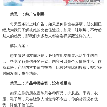
禁
忌一：纯广告刷屏
每天五条以上纯广告，如果是你你也会屏蔽，朋友圈已
经成为我们了解彼此的比较佳途径，如果一味刷屏，不考虑
别人的感受，那我们大多数人都会选择屏蔽这样的人。
解决方案：
想要做好朋友圈营销，必须在朋友圈展示活生生的自
己，毕竟了解是信任的开始。内容可以是个人情感生活、微
商感悟，产品内容要适当投放，比较好按比例投放，规定好
时间发圈，事半功倍。
禁忌二：产品种类杂乱，没有着重点
如果在你的朋友圈陈列各种商品，护肤品、手表、衣
服、鞋子等，只会让别人感觉你不专业，你的货源没有优
势，降低了信任度。