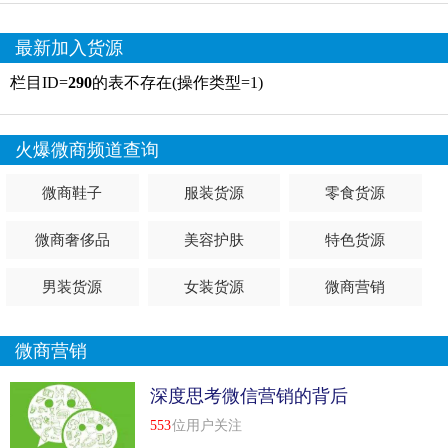
最新加入货源
栏目ID=
290
的表不存在(操作类型=1)
火爆微商频道查询
微商鞋子
服装货源
零食货源
微商奢侈品
美容护肤
特色货源
男装货源
女装货源
微商营销
微商营销
深度思考微信营销的背后
553
位用户关注