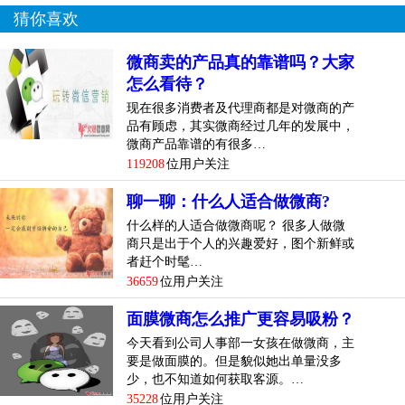
猜你喜欢
微商卖的产品真的靠谱吗？大家
怎么看待？
现在很多消费者及代理商都是对微商的产
品有顾虑，其实微商经过几年的发展中，
微商产品靠谱的有很多…
119208
位用户关注
聊一聊：什么人适合做微商?
什么样的人适合做微商呢？ 很多人做微
商只是出于个人的兴趣爱好，图个新鲜或
者赶个时髦…
36659
位用户关注
面膜微商怎么推广更容易吸粉？
今天看到公司人事部一女孩在做微商，主
要是做面膜的。但是貌似她出单量没多
少，也不知道如何获取客源。…
35228
位用户关注