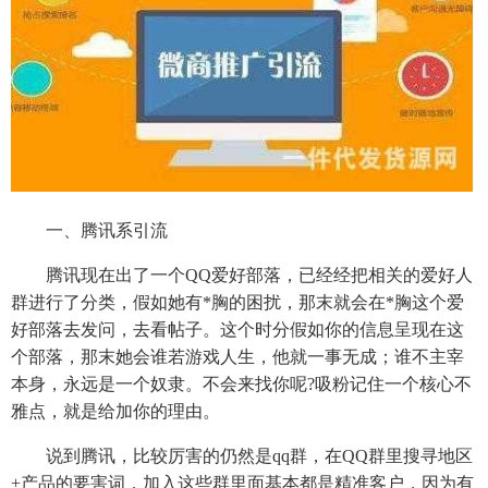
一、腾讯系引流
腾讯现在出了一个QQ爱好部落，已经经把相关的爱好人
群进行了分类，假如她有*胸的困扰，那末就会在*胸这个爱
好部落去发问，去看帖子。这个时分假如你的信息呈现在这
个部落，那末她会谁若游戏人生，他就一事无成；谁不主宰
本身，永远是一个奴隶。不会来找你呢?吸粉记住一个核心不
雅点，就是给加你的理由。
说到腾讯，比较厉害的仍然是qq群，在QQ群里搜寻地区
+产品的要害词，加入这些群里面基本都是精准客户，因为有