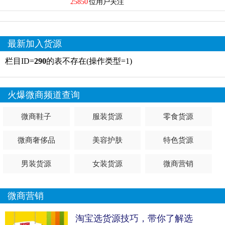
25850
位用户关注
最新加入货源
栏目ID=
290
的表不存在(操作类型=1)
火爆微商频道查询
微商鞋子
服装货源
零食货源
微商奢侈品
美容护肤
特色货源
男装货源
女装货源
微商营销
微商营销
淘宝选货源技巧，带你了解选