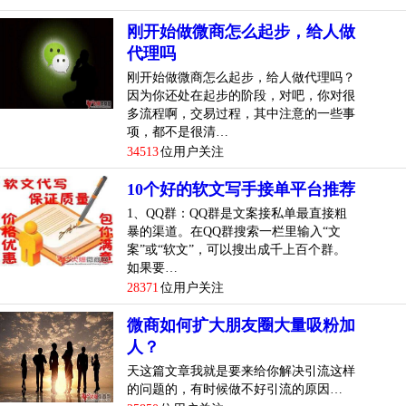
刚开始做微商怎么起步，给人做
代理吗
刚开始做微商怎么起步，给人做代理吗？
因为你还处在起步的阶段，对吧，你对很
多流程啊，交易过程，其中注意的一些事
项，都不是很清…
34513
位用户关注
10个好的软文写手接单平台推荐
1、QQ群：QQ群是文案接私单最直接粗
暴的渠道。在QQ群搜索一栏里输入“文
案”或“软文”，可以搜出成千上百个群。
如果要…
28371
位用户关注
微商如何扩大朋友圈大量吸粉加
人？
天这篇文章我就是要来给你解决引流这样
的问题的，有时候做不好引流的原因…