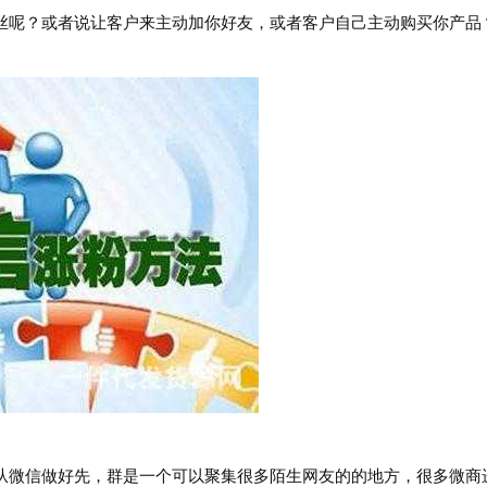
呢？或者说让客户来主动加你好友，或者客户自己主动购买你产品
微信做好先，群是一个可以聚集很多陌生网友的的地方，很多微商