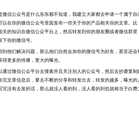
微信公众号是什么东东都不知道，我建立大家都去申请一个属于自
可以在你的微信公众号里面发布一些关于你的产品相关你的文章。比
相关的知识在微信公众平台上，然后转发到你的朋友圈或者微信群里
留下你的微信号。
到他们解决问题，那么他们自然会加你的微信号为好友，甚至还会
获得更多的传播，更大的曝光。
通过微信公众平台去搜索并且关注别人的公众号，然后去抄袭复制
布完文章信息后，要去不断的分享和转发出去，转发的越多，曝光的
写完没有去发的话，那么就没人看的到，没人看的到也就相当于白费