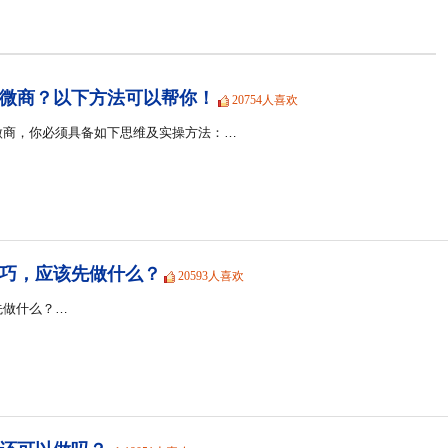
微商？以下方法可以帮你！
20754人喜欢
微商，你必须具备如下思维及实操方法：…
巧，应该先做什么？
20593人喜欢
先做什么？…