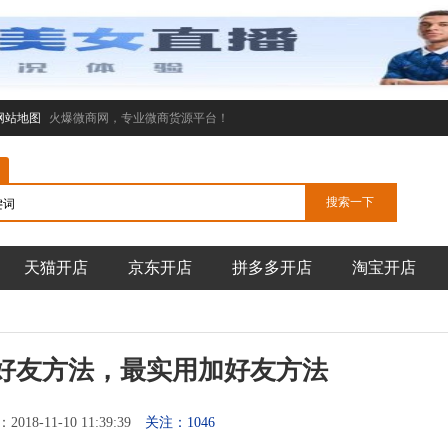
网站地图
火爆微商网，专业微商货源平台！
天猫开店
京东开店
拼多多开店
淘宝开店
好友方法，最实用加好友方法
18-11-10 11:39:39
关注：1046