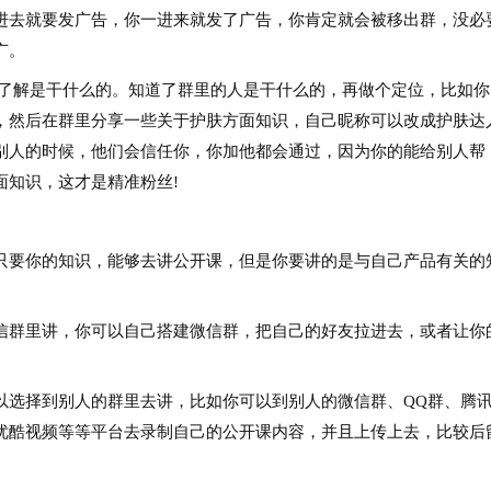
进去就要发广告，你一进来就发了广告，你肯定就会被移出群，没必
广。
了解是干什么的。知道了群里的人是干什么的，再做个定位，比如你
，然后在群里分享一些关于护肤方面知识，自己昵称可以改成护肤达
别人的时候，他们会信任你，你加他都会通过，因为你的能给别人帮
面知识，这才是精准粉丝!
要你的知识，能够去讲公开课，但是你要讲的是与自己产品有关的
群里讲，你可以自己搭建微信群，把自己的好友拉进去，或者让你
选择到别人的群里去讲，比如你可以到别人的微信群、QQ群、腾
优酷视频等等平台去录制自己的公开课内容，并且上传上去，比较后