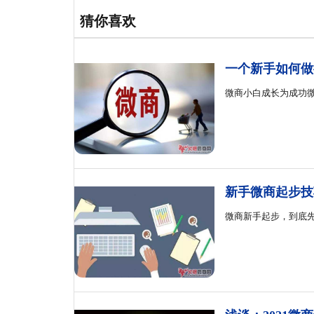
猜你喜欢
一个新手如何做
微商小白成长为成功
新手微商起步技
微商新手起步，到底