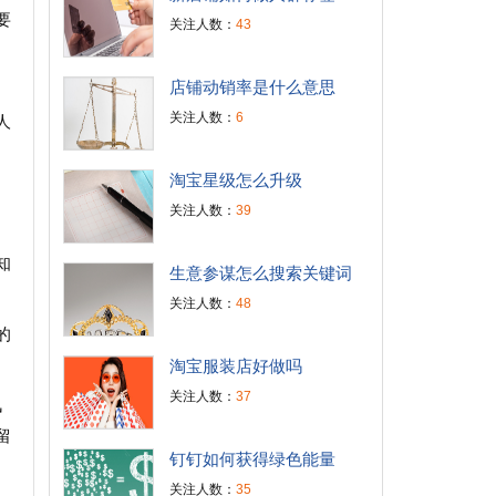
要
关注人数：
43
店铺动销率是什么意思
关注人数：
6
人
淘宝星级怎么升级
关注人数：
39
知
生意参谋怎么搜索关键词
关注人数：
48
的
淘宝服装店好做吗
关注人数：
37
讯
留
钉钉如何获得绿色能量
关注人数：
35