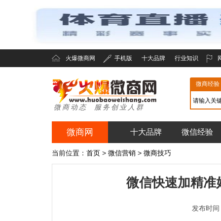
火爆微商网
手机版
十大品牌
行业知识
微商经验
微商动态 服务创业人群
微商网
十大品牌
微信经验
火爆微商网
当前位置：
首页
>
微信营销
>
微商技巧
微信快速加精准
发布时间：20