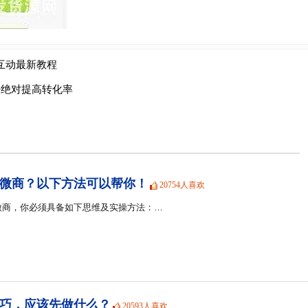
互动最新教程
法绝对提高转化率
微商？以下方法可以帮你！
20754人喜欢
微商，你必须具备如下思维及实操方法：…
巧，应该先做什么？
20593人喜欢