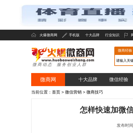
火爆微商网
手机版
十大品牌
行业知识
微商经验
微商动态 服务创业人群
微商网
十大品牌
微信经验
火爆微商网
当前位置：
首页
>
微信营销
>
微商技巧
怎样快速加微
发布时间：2