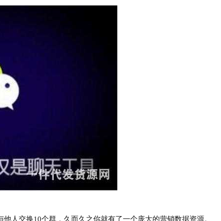
人交换10个群，久而久之你就有了一个庞大的营销数据资源。