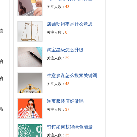
关注人数：
43
，
店铺动销率是什么意思
植
关注人数：
6
淘宝星级怎么升级
关注人数：
39
的
生意参谋怎么搜索关键词
的
关注人数：
48
淘宝服装店好做吗
贴
关注人数：
37
钉钉如何获得绿色能量
关注人数：
35