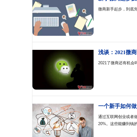
微商新手起步，到底
浅谈：2021微
2021了微商还有机
一个新手如何做
通过互联网创业或者
20%。这些能赚到钱