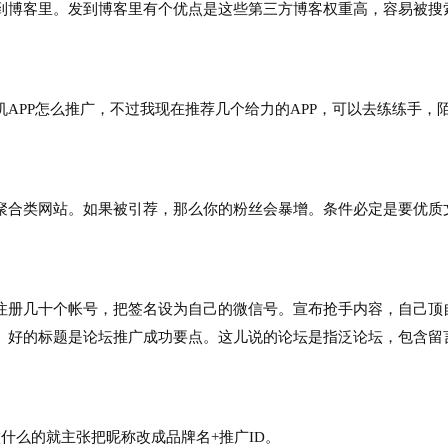
博客里。发到博客里有个优点是这些第三方博客权重高，容易被搜
PP怎么推广，不过我现在推荐几个给力的APP，可以去练练手，
合类网站。如果被引荐，那么你的粉丝会暴增。条件必定是要优质
册几十个帐号，把签名设为自己的微信号。宣布抢手内容，自己顶
。好的标题是论坛推广成功要点。这儿说的论坛是指泛论坛，包含留
什么的就主张把昵称改成品牌名+推广ID。