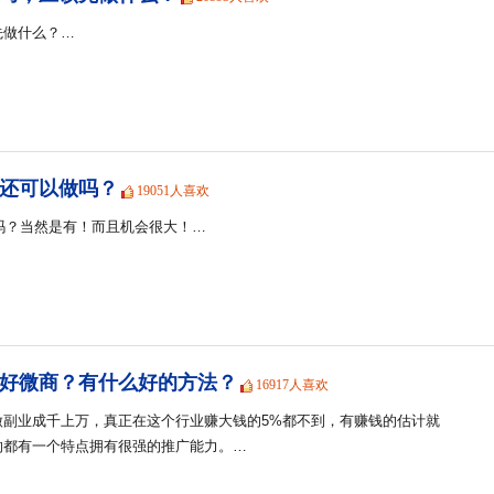
先做什么？…
商还可以做吗？
19051人喜欢
会吗？当然是有！而且机会很大！…
好微商？有什么好的方法？
16917人喜欢
做副业成千上万，真正在这个行业赚大钱的5%都不到，有赚钱的估计就
的都有一个特点拥有很强的推广能力。…