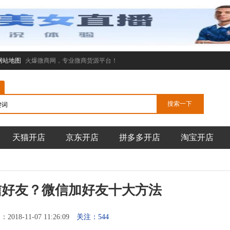
网站地图
火爆微商网，专业微商货源平台！
天猫开店
京东开店
拼多多开店
淘宝开店
信好友？微信加好友十大方法
018-11-07 11:26:09
关注：544