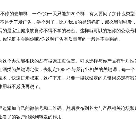
不停的去加群，一个QQ一天只能加20个群，有人要问了加什么类型
图不是为了发广告，举个列子，比方我加的是妈妈群，那么我能够发
写的是宝宝健康饮食你不得不学的秘密。这样就可以的把你的公众号
，你说群主会踢你嘛?你这种广告有质量度的一般是不会踢的。
这个办法能很快的占有搜索主页位置。可以选择与你产品有针对性
酒类为关键词定位，去制定1000个与我行业相关的关键词，每一个
技术，快速进步权重，这样下来，只要一搜我设定的关键词必定有我
作用就不必我再说了。
边添加自己的微信号和二维码，然后发布到各大与产品相关论坛和
让看了的客户能起到转发的作用。