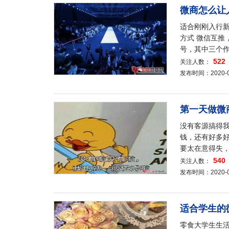
微商怎么让
适合刚刚入行
方式 微信互推
号，其中三个
522
关注人数：
发布时间：2020-04-
第一天做微
没有客源搞得
钱，还有好多
要太在意得失
540
关注人数：
发布时间：2020-04-
适合学生的
零食大学生生