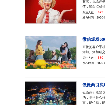
其实，无论你
值，说白点就
623
关注人数：
发布时间：2020-04-
微信爆粉50
直接把客户手
添加。添加成交
580
关注人数：
发布时间：2020-04-
做微商引流
做微商引流建
的，觉得什么
富，晒忙碌，