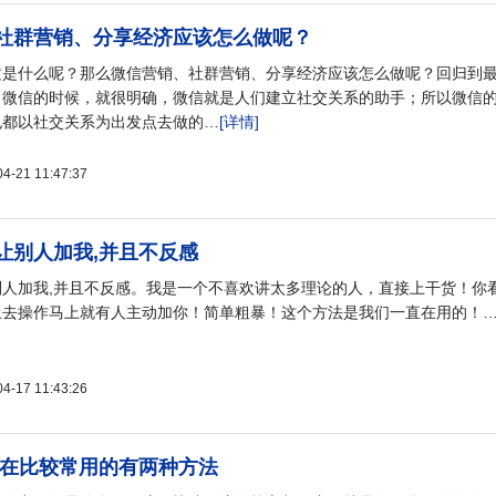
社群营销、分享经济应该怎么做呢？
质是什么呢？那么微信营销、社群营销、分享经济应该怎么做呢？回归到
出微信的时候，就很明确，微信就是人们建立社交关系的助手；所以微信
也都以社交关系为出发点去做的…
[详情]
21 11:47:37
让别人加我,并且不反感
人加我,并且不反感。我是一个不喜欢讲太多理论的人，直接上干货！你
上去操作马上就有人主动加你！简单粗暴！这个方法是我们一直在用的！
17 11:43:26
现在比较常用的有两种方法