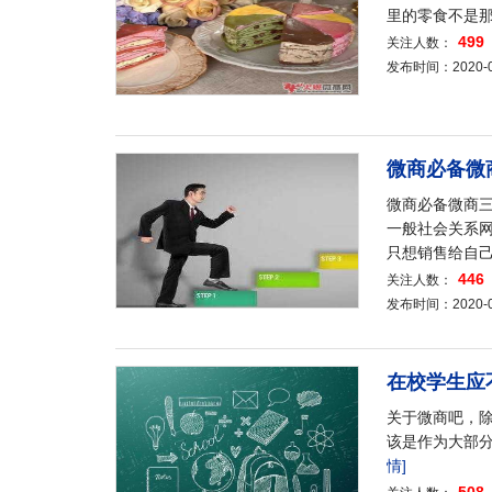
里的零食不是
499
关注人数：
发布时间：2020-04-
微商必备微
微商必备微商三
一般社会关系
只想销售给自
446
关注人数：
发布时间：2020-04-
在校学生应
关于微商吧，
该是作为大部
情]