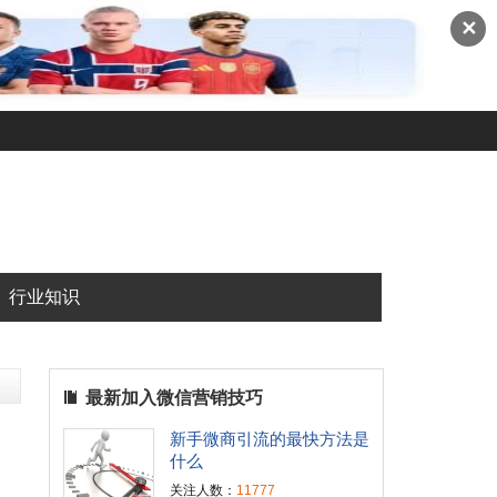
✕
行业知识
最新加入微信营销技巧
新手微商引流的最快方法是
什么
关注人数：
11777