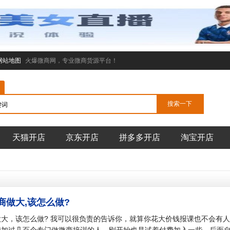
网站地图
火爆微商网，专业微商货源平台！
天猫开店
京东开店
拼多多开店
淘宝开店
商做大,该怎么做?
大，该怎么做? 我可以很负责的告诉你，就算你花大价钱报课也不会有人