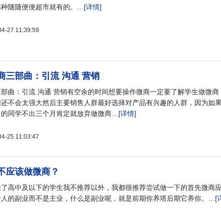
那种随随便便超市就有的。…
[详情]
27 11:39:59
商三部曲：引流 沟通 营销
部曲：引流 沟通 营销有空余的时间想要操作微商一定要了解学生做微商
网还不会太强大然后主要销售人群最好选择对产品有兴趣的人群，因为如
己的同学不出三个月肯定就放弃做微商…
[详情]
25 11:03:47
不应该做微商？
除了高中及以下的学生我不推荐以外，我都很推荐尝试做一下的首先微商
分人的副业而不是主业，什么是副业呢，就是前期你养塔后期它养你。…
[