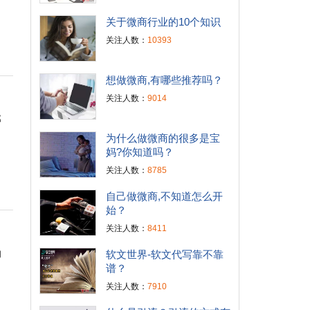
自
关于微商行业的10个知识
关注人数：
10393
想做微商,有哪些推荐吗？
关注人数：
9014
那
为什么做微商的很多是宝
妈?你知道吗？
关注人数：
8785
自己做微商,不知道怎么开
始？
关注人数：
8411
的
软文世界-软文代写靠不靠
谱？
关注人数：
7910