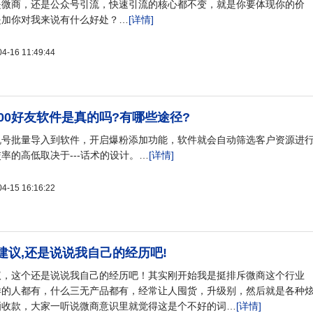
是微商，还是公众号引流，快速引流的核心都不变，就是你要体现你的价
是加你对我来说有什么好处？…
[详情]
16 11:49:44
00好友软件是真的吗?有哪些途径?
机号批量导入到软件，开启爆粉添加功能，软件就会自动筛选客户资源进
率的高低取决于---话术的设计。…
[详情]
15 16:16:22
建议,还是说说我自己的经历吧!
议，这个还是说说我自己的经历吧！其实刚开始我是挺排斥微商这个行业
样的人都有，什么三无产品都有，经常让人囤货，升级别，然后就是各种
晒收款，大家一听说微商意识里就觉得这是个不好的词…
[详情]