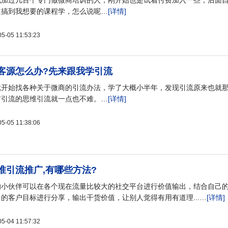
我加过几百个专门做微商培训的人，刚开始也是试着付费加入一些，后面
道搞到我想要的课程学，怎么说呢…
[详情]
05 11:53:23
客源怎么办?先来跟我学引流
就开始找各种关于微商的引流办法，学了大概小半年，发现引流原来也就
有引流的思维引流就一点也不难。…
[详情]
05 11:38:06
准引流推广,有哪些方法?
的小伙伴可以在各个现在流量比较大的社交平台进行价值输出，结合自己
的客户目标进行分享，输出干货价值，让别人觉得有用有道理...…
[详情]
04 11:57:32