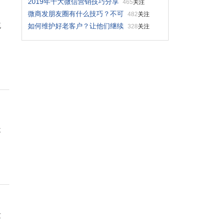
2019年十大微信营销技巧分享
465
关注
微商发朋友圈有什么技巧？不可
482
关注
流
如何维护好老客户？让他们继续
328
关注
不
这