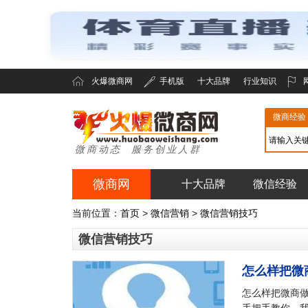
火爆微商网
手机版
十大品牌
行业知识
微商经验
微商动态 服务创业人群
微商网
十大品牌
微信经验
火爆微商网
当前位置：
首页
>
微信营销
>
微信营销技巧
微信营销技巧
怎么样把微
怎么样把微商做