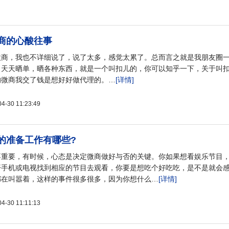
商的心酸往事
微商，我也不详细说了，说了太多，感觉太累了。总而言之就是我朋友圈
，天天晒单，晒各种东西，就是一个叫扣儿的，你可以知乎一下，关于叫
的微商我交了钱是想好好做代理的。…
[详情]
30 11:23:49
的准备工作有哪些?
不重要，有时候，心态是决定微商做好与否的关键。你如果想看娱乐节目
开手机或电视找到相应的节目去观看，你要是想吃个好吃吃，是不是就会
都在叫嚣着，这样的事件很多很多，因为你想什么…
[详情]
30 11:11:13