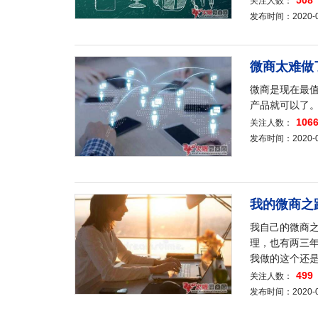
508
关注人数：
发布时间：2020-04-
微商太难做
微商是现在最
产品就可以了
106
关注人数：
发布时间：2020-04-
我的微商之
我自己的微商
理，也有两三
我做的这个还
499
关注人数：
发布时间：2020-04-