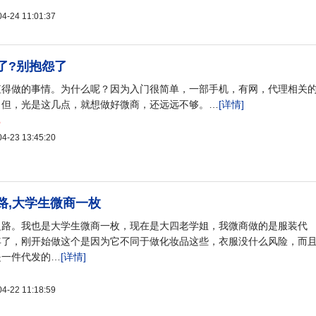
24 11:01:37
了?别抱怨了
值得做的事情。为什么呢？因为入门很简单，一部手机，有网，代理相关
。但，光是这几点，就想做好微商，还远远不够。…
[详情]
6
23 13:45:20
路,大学生微商一枚
之路。我也是大学生微商一枚，现在是大四老学姐，我微商做的是服装代
年了，刚开始做这个是因为它不同于做化妆品这些，衣服没什么风险，而
是一件代发的…
[详情]
22 11:18:59