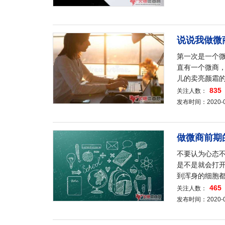
说说我做微
第一次是一个
直有一个微商
儿的卖亮颜霜
835
关注人数：
发布时间：2020-04-
做微商前期
不要认为心态
是不是就会打
到浑身的细胞
465
关注人数：
发布时间：2020-04-