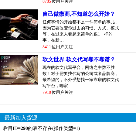
8785
位用户关注
自己做微商,不知道怎么开始？
任何事情的开始都不是一件简单的事儿，
因为它要改变你过去的习惯、方式、模式
等，在过来人看起来简单的跟1一样的
事，在新…
8411
位用户关注
软文世界-软文代写靠不靠谱？
现在的软文代写平台，网络之中数不胜
数！对于需要找代写的公司或者品牌商，
最希望的，不外乎想找一家靠谱的软文代
写平台，哪家…
7910
位用户关注
最新加入货源
栏目ID=
290
的表不存在(操作类型=1)