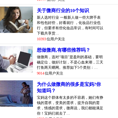
关于微商行业的10个知识
新人选对行业 一般新人做一些大牌手表
和包包好些，好看就行 ，化妆品行业也
行，但要求有些化妆品常识，有时间可以
下载共享货…
10393
位用户关注
想做微商,有哪些推荐吗？
做微商，选对“项目”是盈利的基础，要明
确定位，做好计划，不是心血来潮，三天
打鱼两天晒网。推荐如下5个类别：…
9014
位用户关注
为什么做微商的很多是宝妈?你
知道吗？
宝妈这个群体有太多的不容易，她们有挣
钱的需求，变美的需求，提升自我的需
求，情感的需求，微商说，我们都能满足
你！宝妈们就去了…