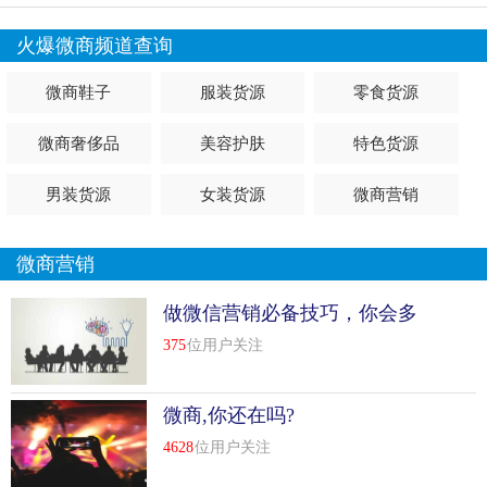
火爆微商频道查询
微商鞋子
服装货源
零食货源
微商奢侈品
美容护肤
特色货源
男装货源
女装货源
微商营销
微商营销
做微信营销必备技巧，你会多
少
375
位用户关注
微商,你还在吗?
4628
位用户关注